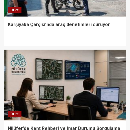
ÜLKE
Karşıyaka Çarşısı’nda araç denetimleri sürüyor
ÜLKE
Nilüfer’de Kent Rehberi ve İmar Durumu Sorgulama