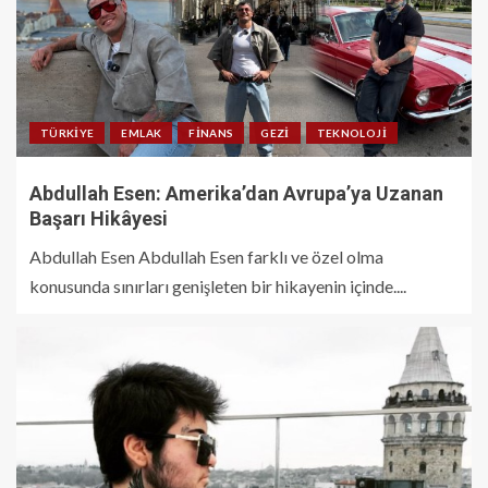
TÜRKIYE
EMLAK
FINANS
GEZI
TEKNOLOJI
Abdullah Esen: Amerika’dan Avrupa’ya Uzanan
Başarı Hikâyesi
Abdullah Esen Abdullah Esen farklı ve özel olma
konusunda sınırları genişleten bir hikayenin içinde....