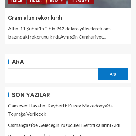
EMLAK
FINANS
KRIPTO
TEKNOLOJI
Gram altın rekor kırdı
Altın, 11 Şubat’ta 2 bin 942 dolara yükselerek ons
bazındaki rekorunu kırdı.Aynı gün Cumhuriyet...
ARA
Ara
SON YAZILAR
Cansever Hayatını Kaybetti: Kuzey Makedonya’da
Toprağa Verilecek
Osmangazi’de Geleceğin Yüzücüleri Sertifikalarını Aldı