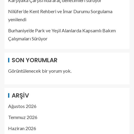
Karşıyaka Çarşısı’nda araç denetimleri sürüyor
Nilüfer’de Kent Rehberi ve İmar Durumu Sorgulama
yenilendi
Burhaniye’de Park ve Yeşil Alanlarda Kapsamlı Bakım
Çalışmaları Sürüyor
SON YORUMLAR
Görüntülenecek bir yorum yok.
ARŞIV
Ağustos 2026
Temmuz 2026
Haziran 2026