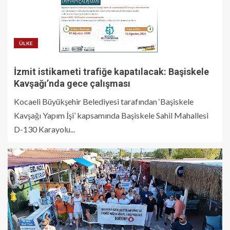
ÜLKE
İzmit istikameti trafiğe kapatılacak: Başiskele
Kavşağı’nda gece çalışması
Kocaeli Büyükşehir Belediyesi tarafından ‘Başiskele
Kavşağı Yapım İşi’ kapsamında Başiskele Sahil Mahallesi
D-130 Karayolu...