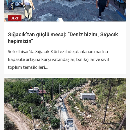
ÜLKE
Sığacık’tan güçlü mesaj: “Deniz bizim, Sığacık
hepimizin”
Seferihisar’da Sığacık Körfezi’nde planlanan marina
kapasite artışına karşı vatandaşlar, balıkçılar ve sivil
toplum temsilcileri...