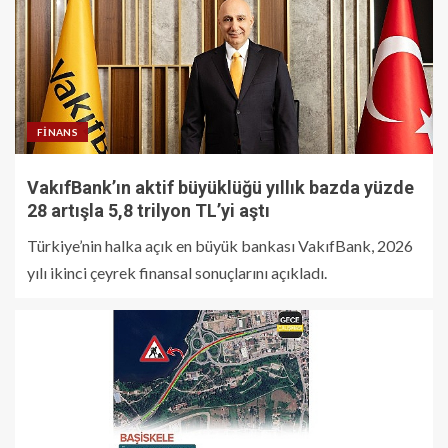
FINANS
VakıfBank’ın aktif büyüklüğü yıllık bazda yüzde
28 artışla 5,8 trilyon TL’yi aştı
Türkiye’nin halka açık en büyük bankası VakıfBank, 2026
yılı ikinci çeyrek finansal sonuçlarını açıkladı.