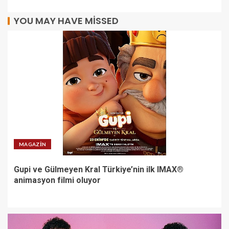
YOU MAY HAVE MISSED
MAGAZIN
Gupi ve Gülmeyen Kral Türkiye’nin ilk IMAX®
animasyon filmi oluyor