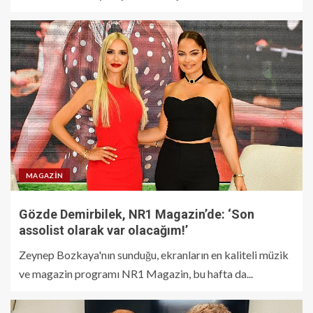
MAGAZIN
Gözde Demirbilek, NR1 Magazin’de: ‘Son
assolist olarak var olacağım!’
Zeynep Bozkaya'nın sunduğu, ekranların en kaliteli müzik
ve magazin programı NR1 Magazin, bu hafta da...