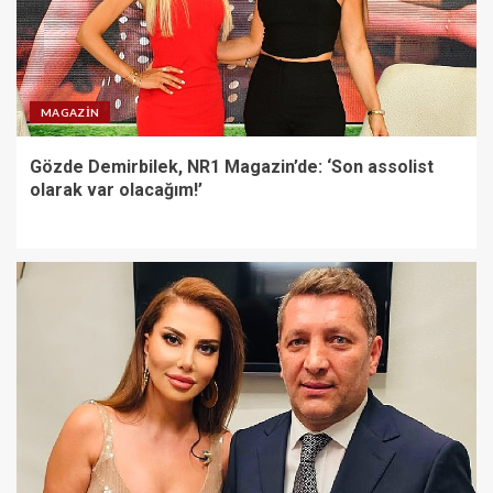
MAGAZIN
Gözde Demirbilek, NR1 Magazin’de: ‘Son assolist
olarak var olacağım!’