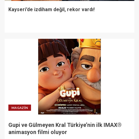
Kayseri’de izdiham değil, rekor vardı!
MAGAZIN
Gupi ve Gülmeyen Kral Türkiye’nin ilk IMAX®
animasyon filmi oluyor