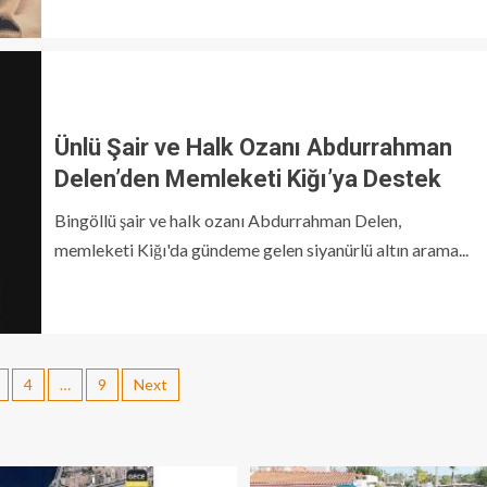
Ünlü Şair ve Halk Ozanı Abdurrahman
Delen’den Memleketi Kiğı’ya Destek
Bingöllü şair ve halk ozanı Abdurrahman Delen,
memleketi Kiğı'da gündeme gelen siyanürlü altın arama...
4
…
9
Next