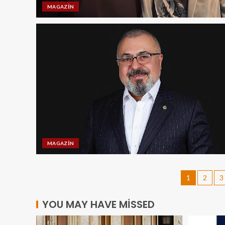
MAGAZIN
MAGAZIN
1
2
3
YOU MAY HAVE MISSED