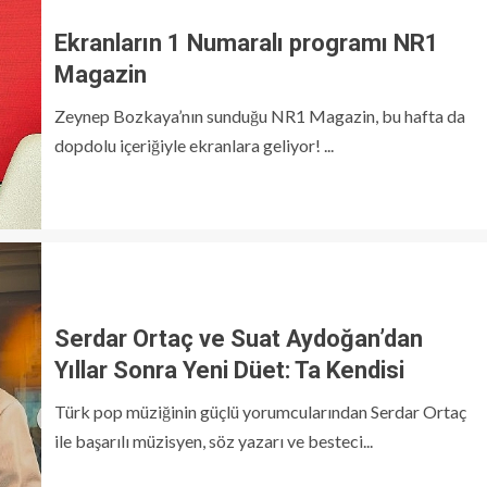
Ekranların 1 Numaralı programı NR1
Magazin
Zeynep Bozkaya’nın sunduğu NR1 Magazin, bu hafta da
dopdolu içeriğiyle ekranlara geliyor! ...
Serdar Ortaç ve Suat Aydoğan’dan
Yıllar Sonra Yeni Düet: Ta Kendisi
Türk pop müziğinin güçlü yorumcularından Serdar Ortaç
ile başarılı müzisyen, söz yazarı ve besteci...