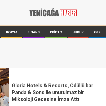
BORSA
FINANS
KRIPTO
HUKUK
GEZI
Gloria Hotels & Resorts, Ödüllü bar
Panda & Sons ile unutulmaz bir
Miksoloji Gecesine İmza Attı