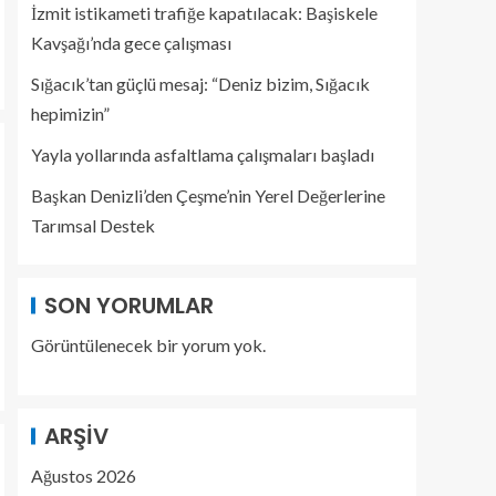
İzmit istikameti trafiğe kapatılacak: Başiskele
Kavşağı’nda gece çalışması
Sığacık’tan güçlü mesaj: “Deniz bizim, Sığacık
hepimizin”
Yayla yollarında asfaltlama çalışmaları başladı
Başkan Denizli’den Çeşme’nin Yerel Değerlerine
Tarımsal Destek
SON YORUMLAR
Görüntülenecek bir yorum yok.
ARŞIV
Ağustos 2026