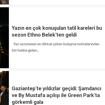
Yazın en çok konuşulan tatil kareleri bu
sezon Ethno Belek’ten geldi
Yaz sezonunun en dikkat çeken buluşma noktalarından
biri haline gelen...
Gaziantep’te yıldızlar geçidi: Şamdancı
ve By Mustafa açılışı ile Green Park’ta
görkemli gala