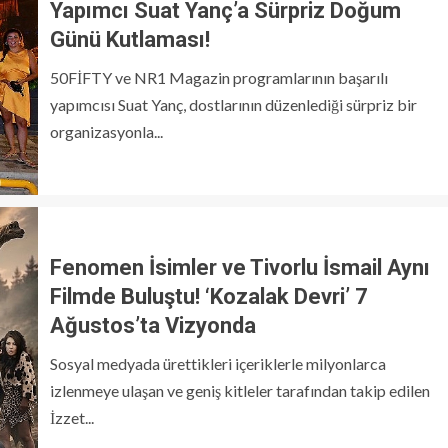
Yapımcı Suat Yanç’a Sürpriz Doğum
Günü Kutlaması!
50FİFTY ve NR1 Magazin programlarının başarılı
yapımcısı Suat Yanç, dostlarının düzenlediği sürpriz bir
organizasyonla...
Fenomen İsimler ve Tivorlu İsmail Aynı
Filmde Buluştu! ‘Kozalak Devri’ 7
Ağustos’ta Vizyonda
Sosyal medyada ürettikleri içeriklerle milyonlarca
izlenmeye ulaşan ve geniş kitleler tarafından takip edilen
İzzet...