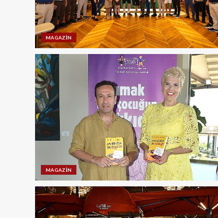
MAGAZIN
MAGAZIN