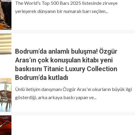
The World's Top 500 Bars 2025 listesinde zirveye
yerleşerek dünyanın bir numaralı barı seçilen...
Bodrum’da anlamlı buluşma! Özgür
Aras’ın çok konuşulan kitabı yeni
baskısını Titanic Luxury Collection
Bodrum’da kutladı
Ünlü iletişim danışmanı Özgür Aras'ın okurların büyük ilgi
gösterdiği, arka arkaya baskı yapan ve...