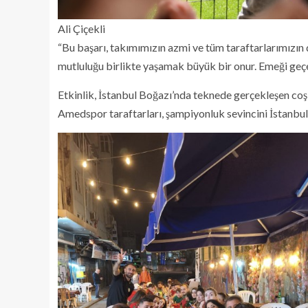
Ali Çiçekli
“Bu başarı, takımımızın azmi ve tüm taraftarlarımızı
mutluluğu birlikte yaşamak büyük bir onur. Emeği ge
Etkinlik, İstanbul Boğazı’nda teknede gerçekleşen co
Amedspor taraftarları, şampiyonluk sevincini İstanbul