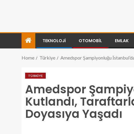
TEKNOLOJI
OTOMOBIL
EMLAK
Home
Türkiye
Amedspor Şampiyonluğu İstanbul’da 
TÜRKIYE
Amedspor Şampiyo
Kutlandı, Taraftar
Doyasıya Yaşadı