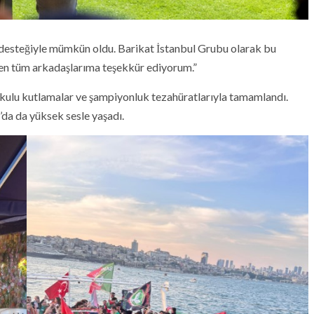
n desteğiyle mümkün oldu. Barikat İstanbul Grubu olarak bu
çen tüm arkadaşlarıma teşekkür ediyorum.”
şkulu kutlamalar ve şampiyonluk tezahüratlarıyla tamamlandı.
’da da yüksek sesle yaşadı.