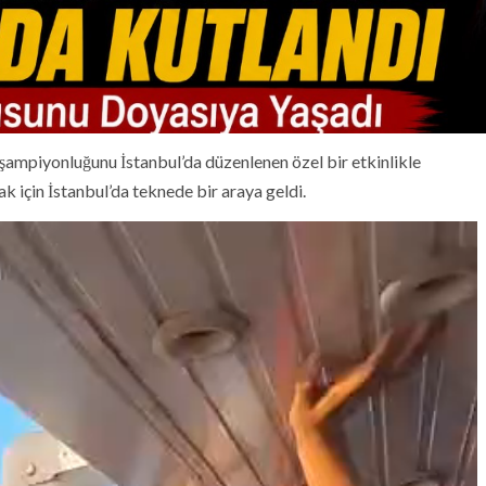
şampiyonluğunu İstanbul’da düzenlenen özel bir etkinlikle
 için İstanbul’da teknede bir araya geldi.