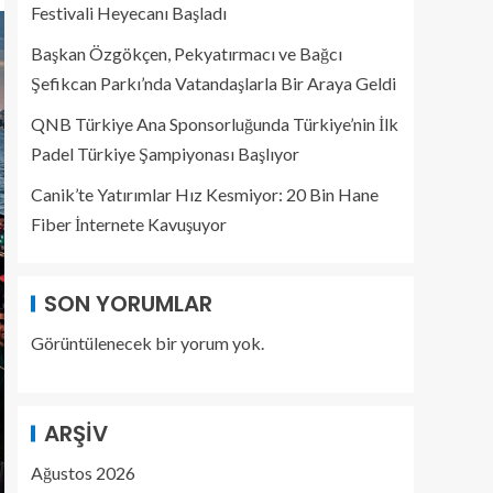
Festivali Heyecanı Başladı
Başkan Özgökçen, Pekyatırmacı ve Bağcı
Şefikcan Parkı’nda Vatandaşlarla Bir Araya Geldi
QNB Türkiye Ana Sponsorluğunda Türkiye’nin İlk
Padel Türkiye Şampiyonası Başlıyor
Canik’te Yatırımlar Hız Kesmiyor: 20 Bin Hane
Fiber İnternete Kavuşuyor
SON YORUMLAR
Görüntülenecek bir yorum yok.
ARŞIV
Ağustos 2026