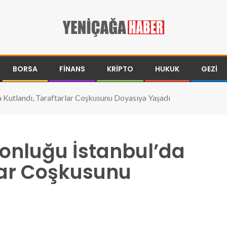
BORSA
FINANS
KRIPTO
HUKUK
GEZI
Kutlandı, Taraftarlar Coşkusunu Doyasıya Yaşadı
nluğu İstanbul’da
lar Coşkusunu