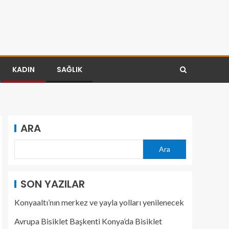
KADIN
SAĞLIK
ARA
Ara
SON YAZILAR
Konyaaltı’nın merkez ve yayla yolları yenilenecek
Avrupa Bisiklet Başkenti Konya’da Bisiklet