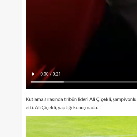
Kutlama sırasında tribün lideri
Ali Çiçekli
, şampiyonlu
etti. Ali Çiçekli, yaptığı konuşmada: