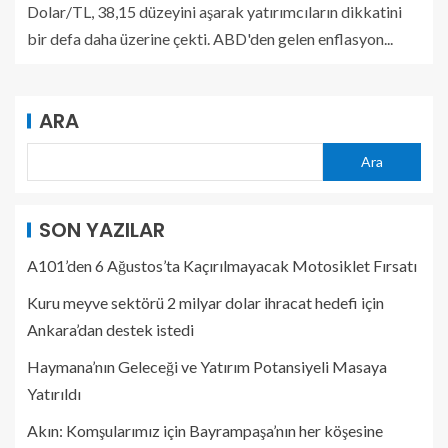
Dolar/TL, 38,15 düzeyini aşarak yatırımcıların dikkatini
bir defa daha üzerine çekti. ABD'den gelen enflasyon...
ARA
Ara
SON YAZILAR
A101’den 6 Ağustos’ta Kaçırılmayacak Motosiklet Fırsatı
Kuru meyve sektörü 2 milyar dolar ihracat hedefi için
Ankara’dan destek istedi
Haymana’nın Geleceği ve Yatırım Potansiyeli Masaya
Yatırıldı
Akın: Komşularımız için Bayrampaşa’nın her köşesine