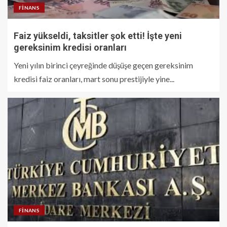
FINANS
Faiz yükseldi, taksitler şok etti! İşte yeni
gereksinim kredisi oranları
Yeni yılın birinci çeyreğinde düşüşe geçen gereksinim
kredisi faiz oranları, mart sonu prestijiyle yine...
FINANS