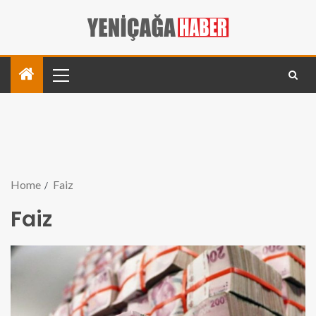
Home
Faiz
Faiz