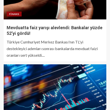
FINANS
Mevduatta faiz yarışı alevlendi: Bankalar yüzde
52’yi gördü!
Türkiye Cumhuriyet Merkez Bankası'nın TL'yi
destekleyici adımları sonrası bankalarda mevduat faizi
oranları sert yükseldi....