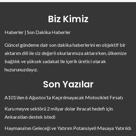
Biz Kimiz
Haberler | Son Dakika Haberler
Güncel gündeme dair son dakika haberlerini en objektif bir
aktarım dili ile siz değerli okurlarımıza aktarırken, ülkemize
bağlılık ve yüksek sadakat ile içerik üretici olarak
huzurunuzdayız.
Son Yazılar
A101’den 6 Ağustos’ta Kaçırılmayacak Motosiklet Fırsatı
Kuru meyve sektörü 2 milyar dolar ihracat hedefi için
Ankara’dan destek istedi
Haymana’nın Geleceği ve Yatırım Potansiyeli Masaya Yatırıldı