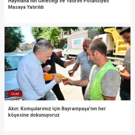
Haymana’nın Geleceği ve Yatırım Potansiyeli
Masaya Yatırıldı
ÜLKE
Akın: Komşularımız için Bayrampaşa’nın her
köşesine dokunuyoruz