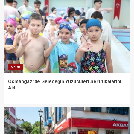
SPOR
Osmangazi’de Geleceğin Yüzücüleri Sertifikalarını
Aldı