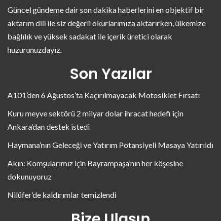
Güncel gündeme dair son dakika haberlerini en objektif bir
aktarım dili ile siz değerli okurlarımıza aktarırken, ülkemize
bağlılık ve yüksek sadakat ile içerik üretici olarak
huzurunuzdayız.
Son Yazılar
A101’den 6 Ağustos’ta Kaçırılmayacak Motosiklet Fırsatı
Kuru meyve sektörü 2 milyar dolar ihracat hedefi için
Ankara’dan destek istedi
Haymana’nın Geleceği ve Yatırım Potansiyeli Masaya Yatırıldı
Akın: Komşularımız için Bayrampaşa’nın her köşesine
dokunuyoruz
Nilüfer’de kaldırımlar temizlendi
Bize Ulaşın