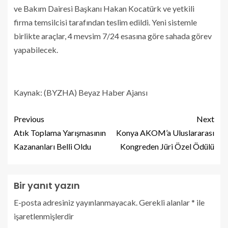
ve Bakım Dairesi Başkanı Hakan Kocatürk ve yetkili
firma temsilcisi tarafından teslim edildi. Yeni sistemle
birlikte araçlar, 4 mevsim 7/24 esasına göre sahada görev
yapabilecek.
Kaynak: (BYZHA) Beyaz Haber Ajansı
Previous
Next
Atık Toplama Yarışmasının
Konya AKOM’a Uluslararası
Kazananları Belli Oldu
Kongreden Jüri Özel Ödülü
Bir yanıt yazın
E-posta adresiniz yayınlanmayacak.
Gerekli alanlar
*
ile
işaretlenmişlerdir