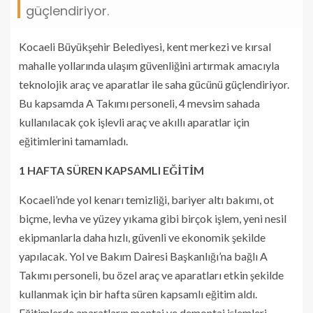
güçlendiriyor.
Kocaeli Büyükşehir Belediyesi, kent merkezi ve kırsal
mahalle yollarında ulaşım güvenliğini artırmak amacıyla
teknolojik araç ve aparatlar ile saha gücünü güçlendiriyor.
Bu kapsamda A Takımı personeli, 4 mevsim sahada
kullanılacak çok işlevli araç ve akıllı aparatlar için
eğitimlerini tamamladı.
1 HAFTA SÜREN KAPSAMLI EĞİTİM
Kocaeli’nde yol kenarı temizliği, bariyer altı bakımı, ot
biçme, levha ve yüzey yıkama gibi birçok işlem, yeni nesil
ekipmanlarla daha hızlı, güvenli ve ekonomik şekilde
yapılacak. Yol ve Bakım Dairesi Başkanlığı’na bağlı A
Takımı personeli, bu özel araç ve aparatları etkin şekilde
kullanmak için bir hafta süren kapsamlı eğitim aldı.
Eğitimlerde aparatların montaj ve demontaj işlemleri,