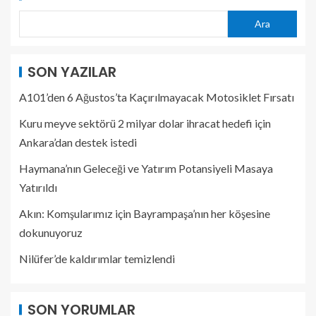
Ara
SON YAZILAR
A101’den 6 Ağustos’ta Kaçırılmayacak Motosiklet Fırsatı
Kuru meyve sektörü 2 milyar dolar ihracat hedefi için
Ankara’dan destek istedi
Haymana’nın Geleceği ve Yatırım Potansiyeli Masaya
Yatırıldı
Akın: Komşularımız için Bayrampaşa’nın her köşesine
dokunuyoruz
Nilüfer’de kaldırımlar temizlendi
SON YORUMLAR