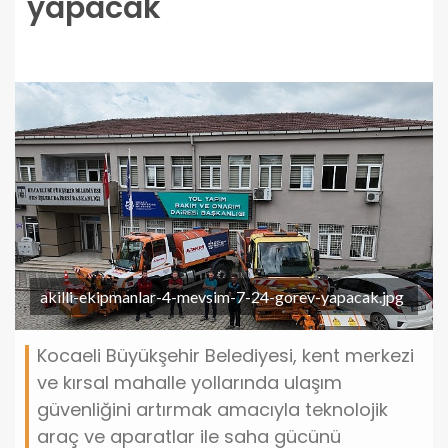
yapacak
akilli-ekipmanlar-4-mevsim-7-24-gorev-yapacak.jpg
Kocaeli Büyükşehir Belediyesi, kent merkezi
ve kırsal mahalle yollarında ulaşım
güvenliğini artırmak amacıyla teknolojik
araç ve aparatlar ile saha gücünü