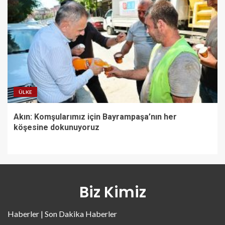
ÜLKE
Akın: Komşularımız için Bayrampaşa’nın her
köşesine dokunuyoruz
Biz Kimiz
Haberler | Son Dakika Haberler