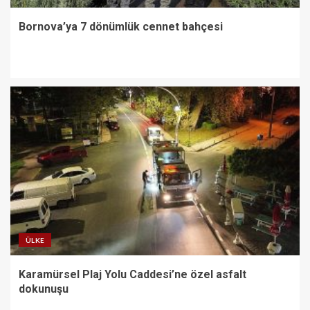
Bornova’ya 7 dönümlük cennet bahçesi
ÜLKE
Karamürsel Plaj Yolu Caddesi’ne özel asfalt
dokunuşu