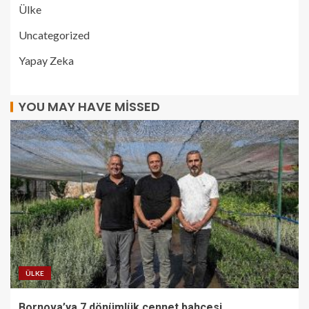
Ülke
Uncategorized
Yapay Zeka
YOU MAY HAVE MISSED
ÜLKE
Bornova’ya 7 dönümlük cennet bahçesi