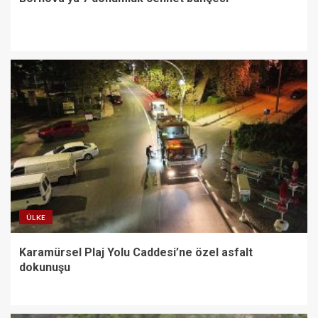
ÜLKE
Karamürsel Plaj Yolu Caddesi’ne özel asfalt
dokunuşu