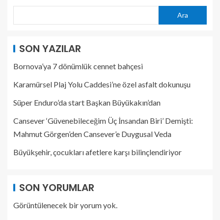
Ara
SON YAZILAR
Bornova’ya 7 dönümlük cennet bahçesi
Karamürsel Plaj Yolu Caddesi’ne özel asfalt dokunuşu
Süper Enduro’da start Başkan Büyükakın’dan
Cansever ‘Güvenebileceğim Üç İnsandan Biri’ Demişti:
Mahmut Görgen’den Cansever’e Duygusal Veda
Büyükşehir, çocukları afetlere karşı bilinçlendiriyor
SON YORUMLAR
Görüntülenecek bir yorum yok.