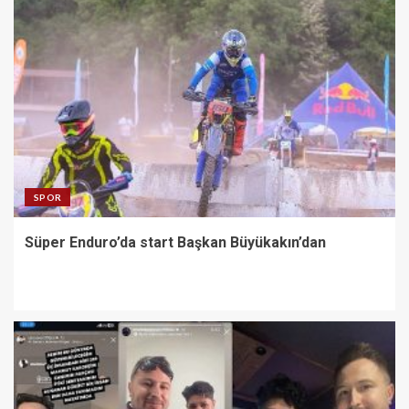
SPOR
Süper Enduro’da start Başkan Büyükakın’dan