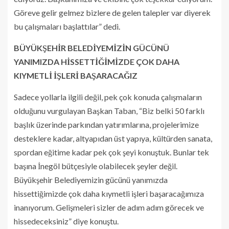
Göreve gelir gelmez bizlere de gelen talepler var diyerek
bu çalışmaları başlattılar” dedi.
BÜYÜKŞEHİR BELEDİYEMİZİN GÜCÜNÜ
YANIMIZDA HİSSETTİĞİMİZDE ÇOK DAHA
KIYMETLİ İŞLERİ BAŞARACAĞIZ
Sadece yollarla ilgili değil, pek çok konuda çalışmaların
olduğunu vurgulayan Başkan Taban, “Biz belki 50 farklı
başlık üzerinde parkından yatırımlarına, projelerimize
desteklere kadar, altyapıdan üst yapıya, kültürden sanata,
spordan eğitime kadar pek çok şeyi konuştuk. Bunlar tek
başına İnegöl bütçesiyle olabilecek şeyler değil.
Büyükşehir Belediyemizin gücünü yanımızda
hissettiğimizde çok daha kıymetli işleri başaracağımıza
inanıyorum. Gelişmeleri sizler de adım adım görecek ve
hissedeceksiniz” diye konuştu.