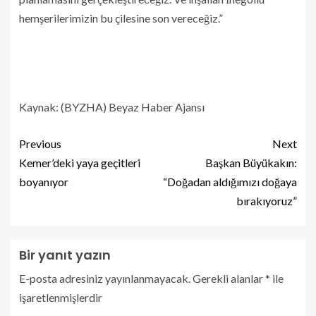
hemşerilerimizin bu çilesine son vereceğiz.”
Kaynak: (BYZHA) Beyaz Haber Ajansı
Previous
Next
Kemer’deki yaya geçitleri
Başkan Büyükakın:
boyanıyor
“Doğadan aldığımızı doğaya
bırakıyoruz”
Bir yanıt yazın
E-posta adresiniz yayınlanmayacak.
Gerekli alanlar
*
ile
işaretlenmişlerdir