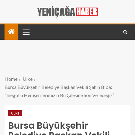
Home
Ülke
Bursa Büyükşehir Belediye Başkan Vekili Şahin Biba:
“İnegöllü Hemşerilerimizin Bu Çilesine Son Vereceğiz”
ÜLKE
Bursa Büyükşehir