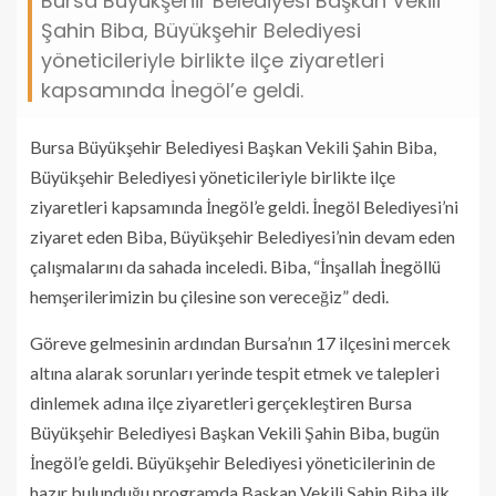
Bursa Büyükşehir Belediyesi Başkan Vekili
Şahin Biba, Büyükşehir Belediyesi
yöneticileriyle birlikte ilçe ziyaretleri
kapsamında İnegöl’e geldi.
Bursa Büyükşehir Belediyesi Başkan Vekili Şahin Biba,
Büyükşehir Belediyesi yöneticileriyle birlikte ilçe
ziyaretleri kapsamında İnegöl’e geldi. İnegöl Belediyesi’ni
ziyaret eden Biba, Büyükşehir Belediyesi’nin devam eden
çalışmalarını da sahada inceledi. Biba, “İnşallah İnegöllü
hemşerilerimizin bu çilesine son vereceğiz” dedi.
Göreve gelmesinin ardından Bursa’nın 17 ilçesini mercek
altına alarak sorunları yerinde tespit etmek ve talepleri
dinlemek adına ilçe ziyaretleri gerçekleştiren Bursa
Büyükşehir Belediyesi Başkan Vekili Şahin Biba, bugün
İnegöl’e geldi. Büyükşehir Belediyesi yöneticilerinin de
hazır bulunduğu programda Başkan Vekili Şahin Biba ilk