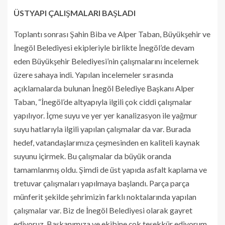
ÜSTYAPI ÇALIŞMALARI BAŞLADI
Toplantı sonrası Şahin Biba ve Alper Taban, Büyükşehir ve
İnegöl Belediyesi ekipleriyle birlikte İnegöl’de devam
eden Büyükşehir Belediyesi’nin çalışmalarını incelemek
üzere sahaya indi. Yapılan incelemeler sırasında
açıklamalarda bulunan İnegöl Belediye Başkanı Alper
Taban, “İnegöl’de altyapıyla ilgili çok ciddi çalışmalar
yapılıyor. İçme suyu ve yer yer kanalizasyon ile yağmur
suyu hatlarıyla ilgili yapılan çalışmalar da var. Burada
hedef, vatandaşlarımıza çeşmesinden en kaliteli kaynak
suyunu içirmek. Bu çalışmalar da büyük oranda
tamamlanmış oldu. Şimdi de üst yapıda asfalt kaplama ve
tretuvar çalışmaları yapılmaya başlandı. Parça parça
münferit şekilde şehrimizin farklı noktalarında yapılan
çalışmalar var. Biz de İnegöl Belediyesi olarak gayret
ediyoruz. Başkanımıza ve ekibine çok teşekkür ediyorum.