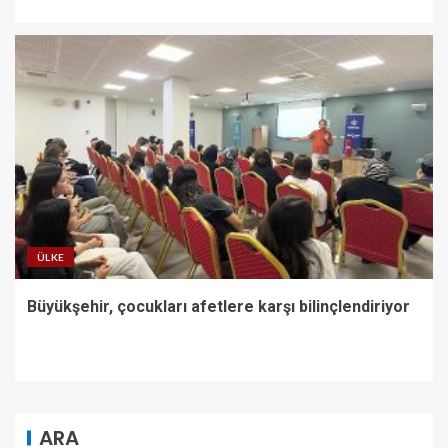
ÜLKE
Büyükşehir, çocukları afetlere karşı bilinçlendiriyor
ARA