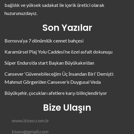
bağlılık ve yüksek sadakat ile içerik üretici olarak
huzurunuzdayız.
Son Yazılar
Bornova’ya 7 dönümlük cennet bahçesi
Karamürsel Plaj Yolu Caddesi’ne özel asfalt dokunuşu
Süper Enduro’da start Başkan Büyükakın’dan
Cansever ‘Güvenebileceğim Üç İnsandan Biri’ Demişti:
Mahmut Görgen’den Cansever’e Duygusal Veda
Büyükşehir, çocukları afetlere karşı bilinçlendiriyor
Bize Ulaşın
www.biseo.com.tr
biseo@gmail.com