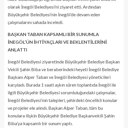
olarak İnegöl Belediyesi’ni ziyaret etti. Ardından
Büyükşehir Belediyesi’nin İnegöl’de devam eden
çalışmalarını sahada inceledi.
BAŞKAN TABAN KAPSAMLI BİR SUNUMLA
İNEGÖL’ÜN İHTİYAÇLARI VE BEKLENTİLERİNİ
ANLATTI
İnegöl Belediyesi ziyaretinde Büyükşehir Belediye Başkan
Vekili Şahin Biba ve beraberindeki heyeti İnegöl Belediye
Başkanı Alper Taban ve İnegöl Belediyesi yöneticileri
karşıladı. Burada 1 saati aşkın süren toplantıda İnegöl ile
ilgili Büyükşehir Belediyesi sorumluluğundaki çalışmalar,
İnegöl Belediyesi’nin talepleri, şehirdeki öncelikli konular
ve projeler ele alındı. Başkan Alper Taban, tüm bu
konulara ilişkin Büyükşehir Belediye Başkanvekili Şahin
Biba’ya kapsamlı bir sunum yaptı.