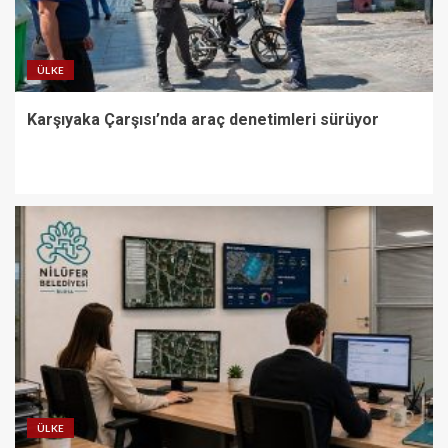
ÜLKE
Karşıyaka Çarşısı’nda araç denetimleri sürüyor
ÜLKE