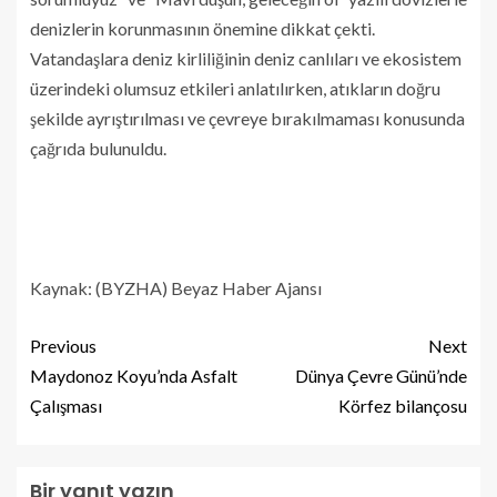
denizlerin korunmasının önemine dikkat çekti.
Vatandaşlara deniz kirliliğinin deniz canlıları ve ekosistem
üzerindeki olumsuz etkileri anlatılırken, atıkların doğru
şekilde ayrıştırılması ve çevreye bırakılmaması konusunda
çağrıda bulunuldu.
Kaynak: (BYZHA) Beyaz Haber Ajansı
Previous
Next
Maydonoz Koyu’nda Asfalt
Dünya Çevre Günü’nde
Çalışması
Körfez bilançosu
Bir yanıt yazın