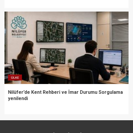
ÜLKE
Nilüfer’de Kent Rehberi ve İmar Durumu Sorgulama
yenilendi