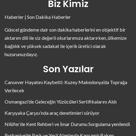
Biz Kimiz
Haberler | Son Dakika Haberler
Güncel gündeme dair son dakika haberlerini en objektif bir
aktarım dili ile siz değerli okurlarımıza aktarırken, ülkemize
bağlılık ve yüksek sadakat ile içerik üretici olarak
huzurunuzdayız.
Son Yazılar
Cansever Hayatını Kaybetti: Kuzey Makedonya’da Toprağa
Verilecek
Osmangazi’de Geleceğin Yüzücüleri Sertifikalarını Aldı
Karşıyaka Çarşısı’nda araç denetimleri sürüyor
Nilüfer’de Kent Rehberi ve İmar Durumu Sorgulama yenilendi
Burhaniye’de Park ve Yeşil Alanlarda Kapsamlı Bakım