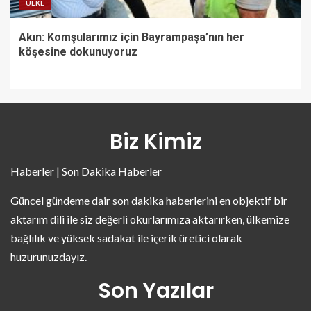
ÜLKE
Akın: Komşularımız için Bayrampaşa’nın her
köşesine dokunuyoruz
Biz Kimiz
Haberler | Son Dakika Haberler
Güncel gündeme dair son dakika haberlerini en objektif bir
aktarım dili ile siz değerli okurlarımıza aktarırken, ülkemize
bağlılık ve yüksek sadakat ile içerik üretici olarak
huzurunuzdayız.
Son Yazılar