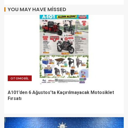
YOU MAY HAVE MISSED
OTOMOBIL
A101’den 6 Ağustos’ta Kaçırılmayacak Motosiklet
Fırsatı