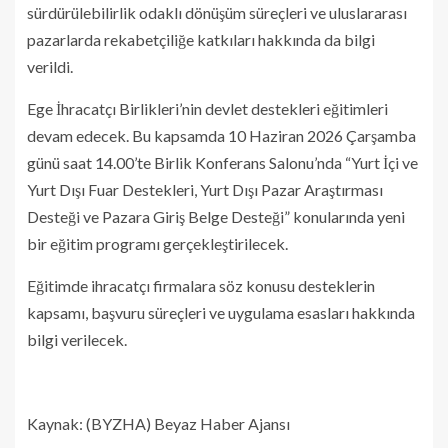
sürdürülebilirlik odaklı dönüşüm süreçleri ve uluslararası
pazarlarda rekabetçiliğe katkıları hakkında da bilgi
verildi.
Ege İhracatçı Birlikleri’nin devlet destekleri eğitimleri
devam edecek. Bu kapsamda 10 Haziran 2026 Çarşamba
günü saat 14.00’te Birlik Konferans Salonu’nda “Yurt İçi ve
Yurt Dışı Fuar Destekleri, Yurt Dışı Pazar Araştırması
Desteği ve Pazara Giriş Belge Desteği” konularında yeni
bir eğitim programı gerçekleştirilecek.
Eğitimde ihracatçı firmalara söz konusu desteklerin
kapsamı, başvuru süreçleri ve uygulama esasları hakkında
bilgi verilecek.
Kaynak: (BYZHA) Beyaz Haber Ajansı