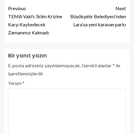
Previous
Next
TEMA Vakfı: İklim Krizine
Büyükşehir Belediyesi’nden
Karşı Kaybedecek
Lara’ya yeni karavan parkı
Zamanımız Kalmadı
Bir yanıt yazın
E-posta adresiniz yayınlanmayacak.
Gerekli alanlar
*
ile
işaretlenmişlerdir
Yorum
*