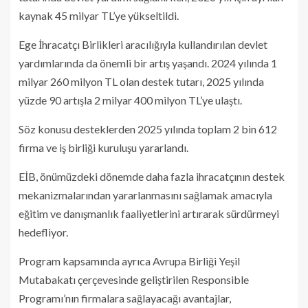
kaynak 45 milyar TL’ye yükseltildi.
Ege İhracatçı Birlikleri aracılığıyla kullandırılan devlet
yardımlarında da önemli bir artış yaşandı. 2024 yılında 1
milyar 260 milyon TL olan destek tutarı, 2025 yılında
yüzde 90 artışla 2 milyar 400 milyon TL’ye ulaştı.
Söz konusu desteklerden 2025 yılında toplam 2 bin 612
firma ve iş birliği kuruluşu yararlandı.
EİB, önümüzdeki dönemde daha fazla ihracatçının destek
mekanizmalarından yararlanmasını sağlamak amacıyla
eğitim ve danışmanlık faaliyetlerini artırarak sürdürmeyi
hedefliyor.
Program kapsamında ayrıca Avrupa Birliği Yeşil
Mutabakatı çerçevesinde geliştirilen Responsible
Programı’nın firmalara sağlayacağı avantajlar,