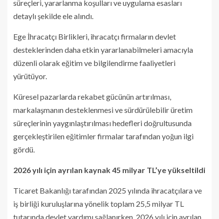
süreçleri, yararlanma koşulları ve uygulama esasları
detaylı şekilde ele alındı.
Ege İhracatçı Birlikleri, ihracatçı firmaların devlet
desteklerinden daha etkin yararlanabilmeleri amacıyla
düzenli olarak eğitim ve bilgilendirme faaliyetleri
yürütüyor.
Küresel pazarlarda rekabet gücünün artırılması,
markalaşmanın desteklenmesi ve sürdürülebilir üretim
süreçlerinin yaygınlaştırılması hedefleri doğrultusunda
gerçekleştirilen eğitimler firmalar tarafından yoğun ilgi
gördü.
2026 yılı için ayrılan kaynak 45 milyar TL’ye yükseltildi
Ticaret Bakanlığı tarafından 2025 yılında ihracatçılara ve
iş birliği kuruluşlarına yönelik toplam 25,5 milyar TL
tutarında devlet yardımı sağlanırken, 2026 yılı için ayrılan