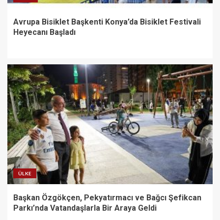
Avrupa Bisiklet Başkenti Konya’da Bisiklet Festivali
Heyecanı Başladı
ÜLKE
Başkan Özgökçen, Pekyatırmacı ve Bağcı Şefikcan
Parkı’nda Vatandaşlarla Bir Araya Geldi