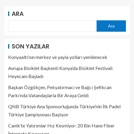
ARA
Ara
SON YAZILAR
Konyaaltı’nın merkez ve yayla yolları yenilenecek
Avrupa Bisiklet Başkenti Konya’da Bisiklet Festivali
Heyecanı Başladı
Başkan Özgökçen, Pekyatırmacı ve Bağcı Şefikcan
Parkı’nda Vatandaşlarla Bir Araya Geldi
QNB Türkiye Ana Sponsorluğunda Türkiye’nin İlk Padel
Türkiye Şampiyonası Başlıyor
Canik’te Yatırımlar Hız Kesmiyor: 20 Bin Hane Fiber
İnternete Kavuşuyor