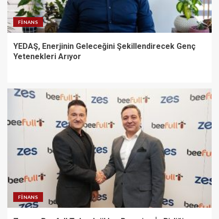
FINANS
YEDAŞ, Enerjinin Geleceğini Şekillendirecek Genç
Yetenekleri Arıyor
FINANS