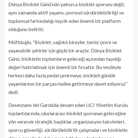
Dünya Bisiklet Günü’nün yalnızca bisiklet sporunu değil,
aynı zamanda aktif yaşamı, çevresel sürdürülebilirliği ve
toplumsal farkındalığı teşvik eden önemli bir platform
olduğunu belirtti.
Müftüoğlu, “Bisiklet; sağlıklı bireyler, temiz çevre ve
yaşanabilir şehirler için güçlü bir araçtır. Dünya Bisiklet
Günü, bisikletin toplumların geleceği açısından taşıdığı
değeri hatırlatmak için önemli bir fırsattır. Bu vesileyle
herkesi daha fazla pedal çevirmeye, bisikleti günlük
yaşamlarının bir parçası haline getirmeye davet ediyoruz”
dedi.
Desenzano del Garda’da devam eden UCI Yönetim Kurulu
toplantılarında, uluslararası bisiklet sporunun geleceğine
yön verecek stratejik başlıklar, organizasyon takvimleri,
sporcu güvenliği, sürdürülebilirlik çalışmaları ve bisikletin