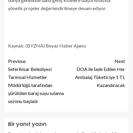
dünya genelinde daha geniş kitlelere ulaştırılmasına
yönelik projeler değerlendirilmeye devam ediyor.
Kaynak: (BYZHA) Beyaz Haber Ajansı
Previous
Next
Seferihisar Belediyesi
DOA ile İade Edilen Her
Tarımsal Hizmetler
Ambalaj Tüketiciye 1 TL
Müdürlüğü tarafından
Kazandıracak
yürütülen baraj suyu sulama
sezonu başladı
Bir yanıt yazın