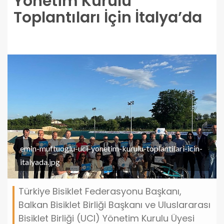
Yönetim Kurulu
Toplantıları İçin İtalya’da
emin-muftuoglu-uci-yonetim-kurulu-toplantilari-icin-
italyada.jpg
Türkiye Bisiklet Federasyonu Başkanı,
Balkan Bisiklet Birliği Başkanı ve Uluslararası
Bisiklet Birliği (UCI) Yönetim Kurulu Üyesi