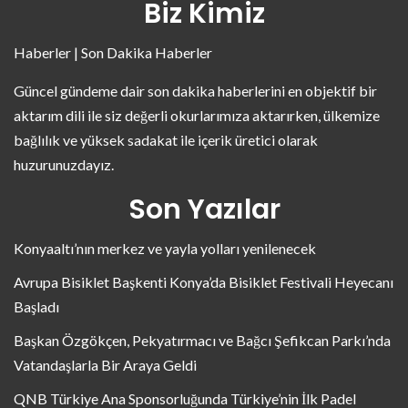
Biz Kimiz
Haberler | Son Dakika Haberler
Güncel gündeme dair son dakika haberlerini en objektif bir
aktarım dili ile siz değerli okurlarımıza aktarırken, ülkemize
bağlılık ve yüksek sadakat ile içerik üretici olarak
huzurunuzdayız.
Son Yazılar
Konyaaltı’nın merkez ve yayla yolları yenilenecek
Avrupa Bisiklet Başkenti Konya’da Bisiklet Festivali Heyecanı
Başladı
Başkan Özgökçen, Pekyatırmacı ve Bağcı Şefikcan Parkı’nda
Vatandaşlarla Bir Araya Geldi
QNB Türkiye Ana Sponsorluğunda Türkiye’nin İlk Padel