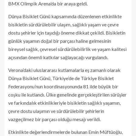
BMX Olimpik Arena’da bir araya geldi.
Dünya Bisiklet Günü kapsamında düzenlenen etkinlikte
bisikletin sürdürülebilir ulaşım, sağlıklı yaşam ve çevre
dostu şehirler için taşıdığı öneme dikkat çekildi. Bisikletin
günlük yaşamın doğal bir parçası haline gelmesinin
bireysel sağlık, çevresel sürdürülebilirlik ve yaşam kalitesi
açısından önemli katkılar sağlayacağı vurgulandı.
Verona’daki uluslararası kutlamalarla eş zamanlı olarak
Dünya Bisiklet Günü, Türkiye’de de Türkiye Bisiklet
Federasyonu’nun koordinasyonunda 81 ilde büyük bir
coşku ile kutlandı. Ülke genelinde gerçekleştirilen sürüşler
ve farkındalık etkinlikleriyle bisikletin sağlıklı yaşamın,
çevre dostu ulaşımın ve sürdürülebilir şehirlerin
vazgeçilmez bir parçası olduğu mesajı verildi.
Etkinlikte değerlendirmelerde bulunan Emin Müftüoğlu,