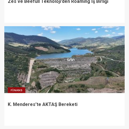
Zes ve Beefull Teknoloji’den Roaming İş Birliği
FINANS
K. Menderes’te AKTAŞ Bereketi