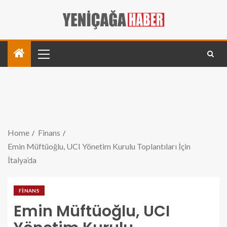
Home
Finans
Emin Müftüoğlu, UCI Yönetim Kurulu Toplantıları İçin
İtalya’da
FINANS
Emin Müftüoğlu, UCI