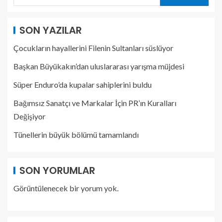
SON YAZILAR
Çocukların hayallerini Filenin Sultanları süslüyor
Başkan Büyükakın’dan uluslararası yarışma müjdesi
Süper Enduro’da kupalar sahiplerini buldu
Bağımsız Sanatçı ve Markalar İçin PR’ın Kuralları
Değişiyor
Tünellerin büyük bölümü tamamlandı
SON YORUMLAR
Görüntülenecek bir yorum yok.