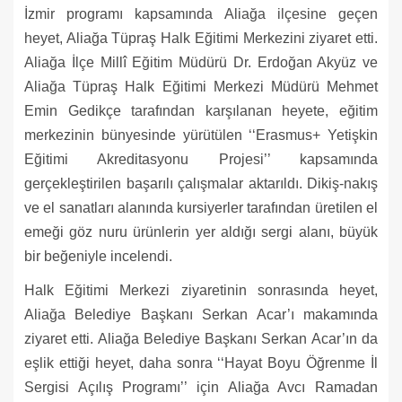
İzmir programı kapsamında Aliağa ilçesine geçen
heyet, Aliağa Tüpraş Halk Eğitimi Merkezini ziyaret etti.
Aliağa İlçe Millî Eğitim Müdürü Dr. Erdoğan Akyüz ve
Aliağa Tüpraş Halk Eğitimi Merkezi Müdürü Mehmet
Emin Gedikçe tarafından karşılanan heyete, eğitim
merkezinin bünyesinde yürütülen ‘‘Erasmus+ Yetişkin
Eğitimi Akreditasyonu Projesi’’ kapsamında
gerçekleştirilen başarılı çalışmalar aktarıldı. Dikiş-nakış
ve el sanatları alanında kursiyerler tarafından üretilen el
emeği göz nuru ürünlerin yer aldığı sergi alanı, büyük
bir beğeniyle incelendi.
Halk Eğitimi Merkezi ziyaretinin sonrasında heyet,
Aliağa Belediye Başkanı Serkan Acar’ı makamında
ziyaret etti. Aliağa Belediye Başkanı Serkan Acar’ın da
eşlik ettiği heyet, daha sonra ‘‘Hayat Boyu Öğrenme İl
Sergisi Açılış Programı’’ için Aliağa Avcı Ramadan