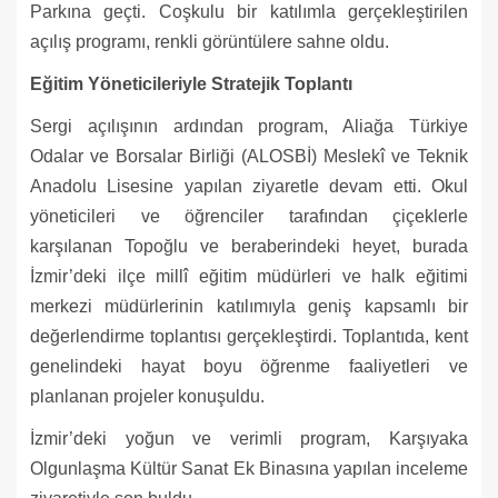
Parkına geçti. Coşkulu bir katılımla gerçekleştirilen
açılış programı, renkli görüntülere sahne oldu.
Eğitim Yöneticileriyle Stratejik Toplantı
Sergi açılışının ardından program, Aliağa Türkiye
Odalar ve Borsalar Birliği (ALOSBİ) Meslekî ve Teknik
Anadolu Lisesine yapılan ziyaretle devam etti. Okul
yöneticileri ve öğrenciler tarafından çiçeklerle
karşılanan Topoğlu ve beraberindeki heyet, burada
İzmir’deki ilçe millî eğitim müdürleri ve halk eğitimi
merkezi müdürlerinin katılımıyla geniş kapsamlı bir
değerlendirme toplantısı gerçekleştirdi. Toplantıda, kent
genelindeki hayat boyu öğrenme faaliyetleri ve
planlanan projeler konuşuldu.
İzmir’deki yoğun ve verimli program, Karşıyaka
Olgunlaşma Kültür Sanat Ek Binasına yapılan inceleme