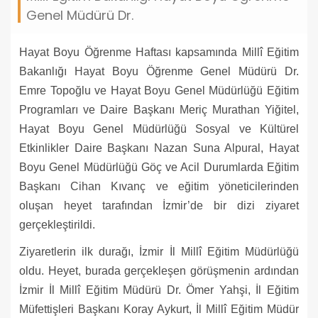
Genel Müdürü Dr.
Hayat Boyu Öğrenme Haftası kapsamında Millî Eğitim
Bakanlığı Hayat Boyu Öğrenme Genel Müdürü Dr.
Emre Topoğlu ve Hayat Boyu Genel Müdürlüğü Eğitim
Programları ve Daire Başkanı Meriç Murathan Yiğitel,
Hayat Boyu Genel Müdürlüğü Sosyal ve Kültürel
Etkinlikler Daire Başkanı Nazan Suna Alpural, Hayat
Boyu Genel Müdürlüğü Göç ve Acil Durumlarda Eğitim
Başkanı Cihan Kıvanç ve eğitim yöneticilerinden
oluşan heyet tarafından İzmir’de bir dizi ziyaret
gerçekleştirildi.
Ziyaretlerin ilk durağı, İzmir İl Millî Eğitim Müdürlüğü
oldu. Heyet, burada gerçekleşen görüşmenin ardından
İzmir İl Millî Eğitim Müdürü Dr. Ömer Yahşi, İl Eğitim
Müfettişleri Başkanı Koray Aykurt, İl Millî Eğitim Müdür