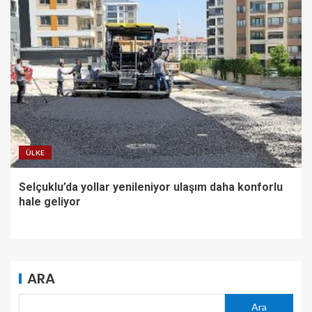
ÜLKE
Selçuklu’da yollar yenileniyor ulaşım daha konforlu
hale geliyor
ARA
Ara