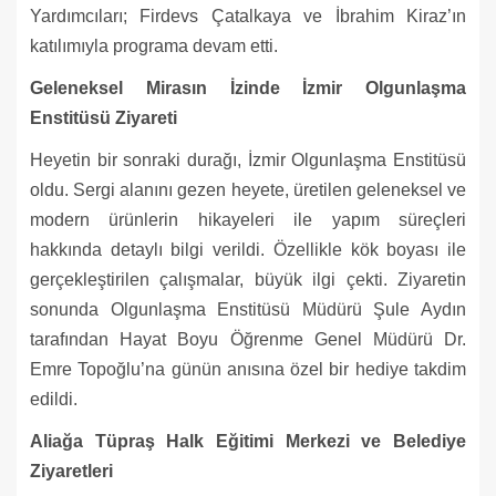
Yardımcıları; Firdevs Çatalkaya ve İbrahim Kiraz’ın
katılımıyla programa devam etti.
Geleneksel Mirasın İzinde İzmir Olgunlaşma
Enstitüsü Ziyareti
Heyetin bir sonraki durağı, İzmir Olgunlaşma Enstitüsü
oldu. Sergi alanını gezen heyete, üretilen geleneksel ve
modern ürünlerin hikayeleri ile yapım süreçleri
hakkında detaylı bilgi verildi. Özellikle kök boyası ile
gerçekleştirilen çalışmalar, büyük ilgi çekti. Ziyaretin
sonunda Olgunlaşma Enstitüsü Müdürü Şule Aydın
tarafından Hayat Boyu Öğrenme Genel Müdürü Dr.
Emre Topoğlu’na günün anısına özel bir hediye takdim
edildi.
Aliağa Tüpraş Halk Eğitimi Merkezi ve Belediye
Ziyaretleri