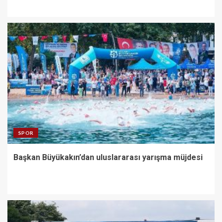
SPOR
Başkan Büyükakın’dan uluslararası yarışma müjdesi