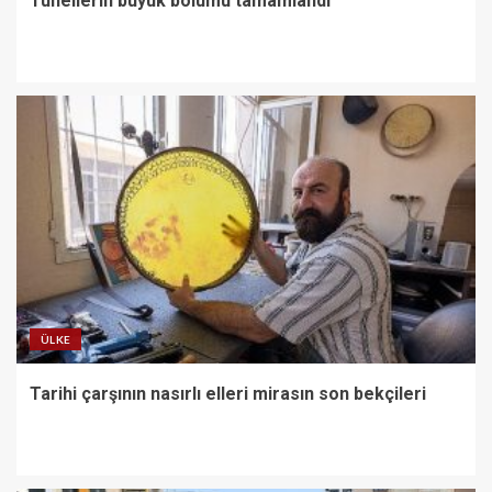
Tünellerin büyük bölümü tamamlandı
ÜLKE
Tarihi çarşının nasırlı elleri mirasın son bekçileri