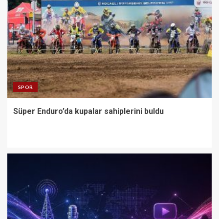
SPOR
Süper Enduro’da kupalar sahiplerini buldu