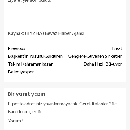
ziyaretiyle son buldu.
Kaynak: (BYZHA) Beyaz Haber Ajansı
Previous
Next
Başkent’in Yüzünü Güldüren
Gençlere Güvenen Şirketler
Takım Kahramankazan
Daha Hızlı Büyüyor
Belediyespor
Bir yanıt yazın
E-posta adresiniz yayınlanmayacak.
Gerekli alanlar
*
ile
işaretlenmişlerdir
Yorum
*