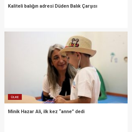
Kaliteli balığın adresi Düden Balık Çarşısı
ÜLKE
Minik Hazar Ali, ilk kez “anne” dedi