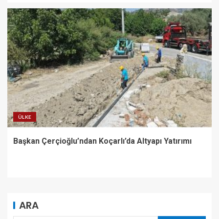
ÜLKE
Başkan Çerçioğlu’ndan Koçarlı’da Altyapı Yatırımı
ARA