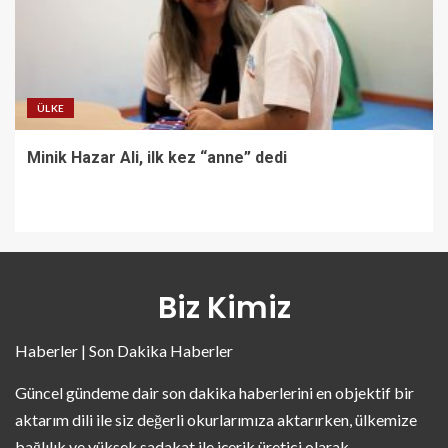
ÜLKE
Minik Hazar Ali, ilk kez “anne” dedi
Biz Kimiz
Haberler | Son Dakika Haberler
Güncel gündeme dair son dakika haberlerini en objektif bir
aktarım dili ile siz değerli okurlarımıza aktarırken, ülkemize
bağlılık ve yüksek sadakat ile içerik üretici olarak