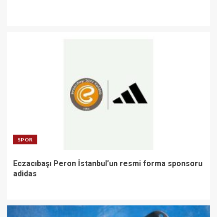
SPOR
Eczacıbaşı Peron İstanbul’un resmi forma sponsoru
adidas