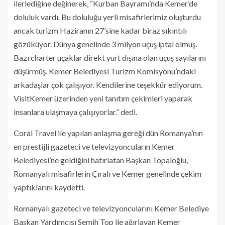
ilerlediğine değinerek, “Kurban Bayramı’nda Kemer’de
doluluk vardı. Bu doluluğu yerli misafirlerimiz oluşturdu
ancak turizm Haziranın 27’sine kadar biraz sıkıntılı
gözüküyor. Dünya genelinde 3 milyon uçuş iptal olmuş.
Bazı charter uçaklar direkt yurt dışına olan uçuş sayılarını
düşürmüş. Kemer Belediyesi Turizm Komisyonu’ndaki
arkadaşlar çok çalışıyor. Kendilerine teşekkür ediyorum.
VisitKemer üzerinden yeni tanıtım çekimleri yaparak
insanlara ulaşmaya çalışıyorlar.” dedi.
Coral Travel ile yapılan anlaşma gereği dün Romanya’nın
en prestijli gazeteci ve televizyoncuların Kemer
Belediyesi’ne geldiğini hatırlatan Başkan Topaloğlu,
Romanyalı misafirlerin Çıralı ve Kemer genelinde çekim
yaptıklarını kaydetti.
Romanyalı gazeteci ve televizyoncularını Kemer Belediye
Başkan Yardımcısı Semih Top ile ağırlayan Kemer