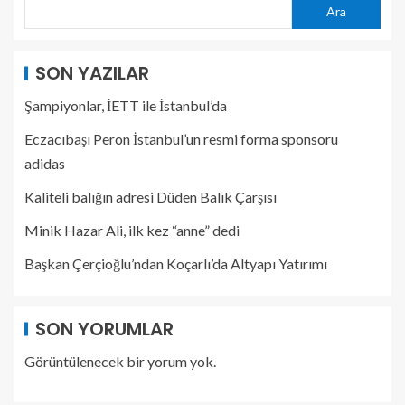
Ara
SON YAZILAR
Şampiyonlar, İETT ile İstanbul’da
Eczacıbaşı Peron İstanbul’un resmi forma sponsoru
adidas
Kaliteli balığın adresi Düden Balık Çarşısı
Minik Hazar Ali, ilk kez “anne” dedi
Başkan Çerçioğlu’ndan Koçarlı’da Altyapı Yatırımı
SON YORUMLAR
Görüntülenecek bir yorum yok.