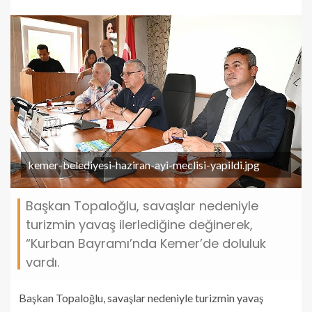
kemer-belediyesi-haziran-ayi-meclisi-yapildi.jpg
Başkan Topaloğlu, savaşlar nedeniyle
turizmin yavaş ilerlediğine değinerek,
“Kurban Bayramı’nda Kemer’de doluluk
vardı.
Başkan Topaloğlu, savaşlar nedeniyle turizmin yavaş