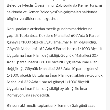
Belediye Meclis Üyesi Timur Zabitoğlu da Kemer turizmi
hakkında ve Kemer Belediyesi’nin çalışmaları hakkında
bilgiler verdiklerini dile getirdi.
Konuşmaların ardından meclis gündem maddelerine
geçildi. Toplantıda, Kuzdere Mahallesi 607 Ada 5 Parsel
güneyi 1/1000 ölçekli Uygulama İmar Planı değişikliği,
Göynük Mahallesi 162 Ada 9 Parsel batısı 1/1000 ölçekli
Uygulama İmar Planı değişikliği, Göynük Mahallesi 307
Ada 5 parsel batısı 1/1000 ölçekli Uygulama İmar Planı
değişikliği, Göynük Mahallesi 356 Ada 10 parsel güneyi
1/1000 ölçekli Uygulama İmar Planı değişikliği ve Göynük
Mahallesi 329 Ada 1 parsel güneyi 1/1000 ölçekli
Uygulama İmar Planı değişikliği oy birliği ile İmar
Komisyonu’na sevk edildi.
Bir sonraki meclis toplantısı 7 Temmuz Salı günü saat