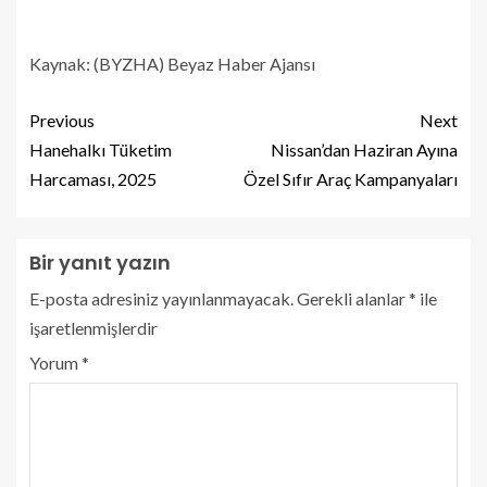
Kaynak: (BYZHA) Beyaz Haber Ajansı
Previous
Next
Hanehalkı Tüketim
Nissan’dan Haziran Ayına
Harcaması, 2025
Özel Sıfır Araç Kampanyaları
Bir yanıt yazın
E-posta adresiniz yayınlanmayacak.
Gerekli alanlar
*
ile
işaretlenmişlerdir
Yorum
*