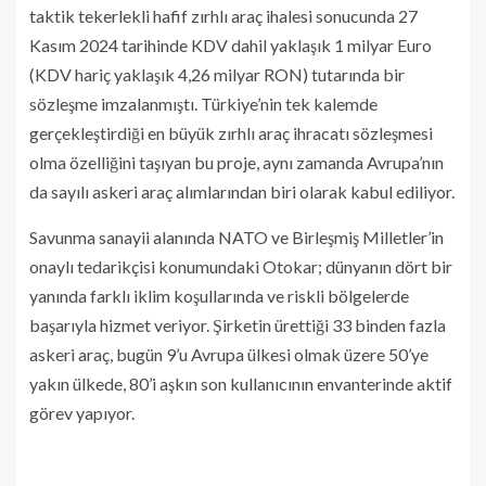
taktik tekerlekli hafif zırhlı araç ihalesi sonucunda 27
Kasım 2024 tarihinde KDV dahil yaklaşık 1 milyar Euro
(KDV hariç yaklaşık 4,26 milyar RON) tutarında bir
sözleşme imzalanmıştı. Türkiye’nin tek kalemde
gerçekleştirdiği en büyük zırhlı araç ihracatı sözleşmesi
olma özelliğini taşıyan bu proje, aynı zamanda Avrupa’nın
da sayılı askeri araç alımlarından biri olarak kabul ediliyor.
Savunma sanayii alanında NATO ve Birleşmiş Milletler’in
onaylı tedarikçisi konumundaki Otokar; dünyanın dört bir
yanında farklı iklim koşullarında ve riskli bölgelerde
başarıyla hizmet veriyor. Şirketin ürettiği 33 binden fazla
askeri araç, bugün 9’u Avrupa ülkesi olmak üzere 50’ye
yakın ülkede, 80’i aşkın son kullanıcının envanterinde aktif
görev yapıyor.