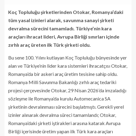
Koç Topluluğu şirketlerinden Otokar, Romanya’daki
tüm yasal izinleri alarak, savunma sanayi şirketi
devralma sürecini tamamladı. Türkiye’nin kara
araçları ihracat lideri, Avrupa Birliği sınırları içinde
zırhlı araç üreten ilk Türk şirketi oldu.
Bu sene 100. Yılını kutlayan Koç Topluluğu bünyesinde yer
alan ve Türkiye’nin lider kara sistemleri ihracatçısı Otokar,
Romanya’da bir askeri araç üretim tesisine sahip oldu.
Romanya Milli Savunma Bakanlığı zırhlı araç tedariki
projesi çerçevesinde Otokar, 29 Nisan 2026’da imzaladığı
sözleşme ile Romanya’da kurulu Automecanica SA
şirketinin devralınması sürecini başlatmıştı. Gerekli yerel
izinler alınarak devralma süreci tamamlandı; Otokar,
Romanya’daki şirketi iştirakleri arasına katarak Avrupa
Birliği içerisinde üretim yapan ilk Türk kara araçları