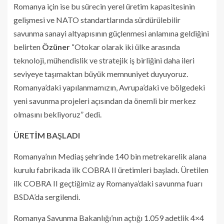
Romanya için ise bu sürecin yerel üretim kapasitesinin
gelişmesi ve NATO standartlarında sürdürülebilir
savunma sanayi altyapısının güçlenmesi anlamına geldiğini
belirten
Özüner
“Otokar olarak iki ülke arasında
teknoloji, mühendislik ve stratejik iş birliğini daha ileri
seviyeye taşımaktan büyük memnuniyet duyuyoruz.
Romanya’daki yapılanmamızın, Avrupa’daki ve bölgedeki
yeni savunma projeleri açısından da önemli bir merkez
olmasını bekliyoruz” dedi.
ÜRETİM BAŞLADI
Romanya’nın Mediaş şehrinde 140 bin metrekarelik alana
kurulu fabrikada ilk COBRA II üretimleri başladı. Üretilen
ilk COBRA II geçtiğimiz ay Romanya’daki savunma fuarı
BSDA’da sergilendi.
Romanya Savunma Bakanlığı’nın açtığı 1.059 adetlik 4×4