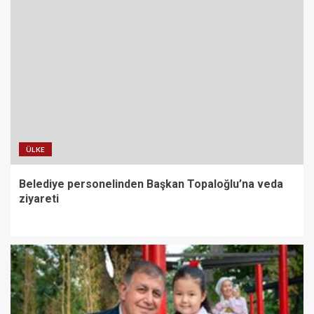
ÜLKE
Belediye personelinden Başkan Topaloğlu’na veda
ziyareti