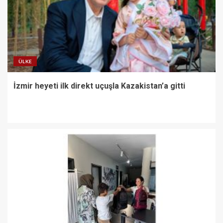
ÜLKE
İzmir heyeti ilk direkt uçuşla Kazakistan’a gitti