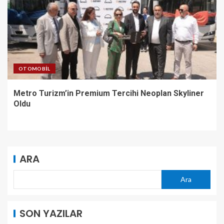
OTOMOBIL
Metro Turizm’in Premium Tercihi Neoplan Skyliner
Oldu
ARA
Ara
SON YAZILAR