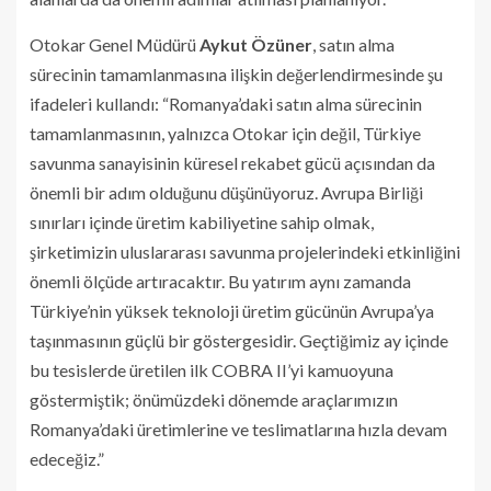
Otokar Genel Müdürü
Aykut Özüner
, satın alma
sürecinin tamamlanmasına ilişkin değerlendirmesinde şu
ifadeleri kullandı: “Romanya’daki satın alma sürecinin
tamamlanmasının, yalnızca Otokar için değil, Türkiye
savunma sanayisinin küresel rekabet gücü açısından da
önemli bir adım olduğunu düşünüyoruz. Avrupa Birliği
sınırları içinde üretim kabiliyetine sahip olmak,
şirketimizin uluslararası savunma projelerindeki etkinliğini
önemli ölçüde artıracaktır. Bu yatırım aynı zamanda
Türkiye’nin yüksek teknoloji üretim gücünün Avrupa’ya
taşınmasının güçlü bir göstergesidir. Geçtiğimiz ay içinde
bu tesislerde üretilen ilk COBRA II’yi kamuoyuna
göstermiştik; önümüzdeki dönemde araçlarımızın
Romanya’daki üretimlerine ve teslimatlarına hızla devam
edeceğiz.”