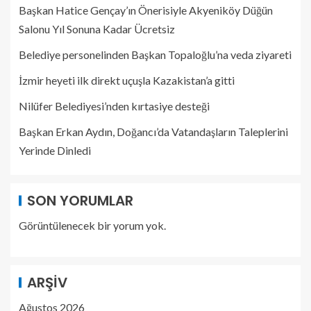
Başkan Hatice Gençay’ın Önerisiyle Akyeniköy Düğün
Salonu Yıl Sonuna Kadar Ücretsiz
Belediye personelinden Başkan Topaloğlu’na veda ziyareti
İzmir heyeti ilk direkt uçuşla Kazakistan’a gitti
Nilüfer Belediyesi’nden kırtasiye desteği
Başkan Erkan Aydın, Doğancı’da Vatandaşların Taleplerini
Yerinde Dinledi
SON YORUMLAR
Görüntülenecek bir yorum yok.
ARŞIV
Ağustos 2026