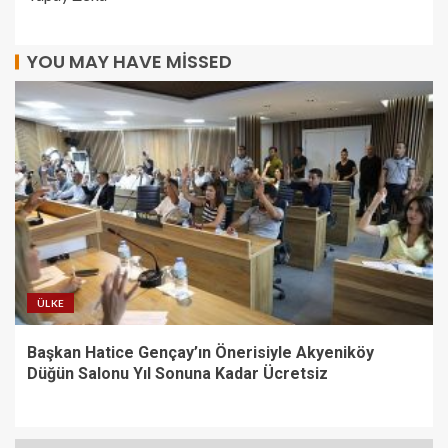
YOU MAY HAVE MISSED
ÜLKE
Başkan Hatice Gençay’ın Önerisiyle Akyeniköy
Düğün Salonu Yıl Sonuna Kadar Ücretsiz