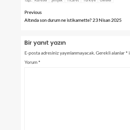
Tags:
Previous
Altında son durum ne istikamette? 23 Nisan 2025
Bir yanıt yazın
E-posta adresiniz yayınlanmayacak.
Gerekli alanlar
*
i
Yorum
*