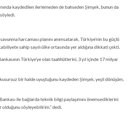
amında kaydedilen ilerlemeden de bahseden Şimşek, bunun da
söyledi.
k savunma harcaması planını anımsatarak, Türkiye’nin bu güçlü
biliyete sahip sayılı ülke ortasında yer aldığına dikkati çekti.
kasının Türkiye’ye olan taahhütlerini, 3 yıl içinde 17 milyar
n kusursuz bir halde uyuştuğunu kaydeden Şimşek, yeşil dönüşüm,
ankası ile bağlarda teknik bilgi paylaşımını önemsediklerini
z olduğunu söyleyebilirim.” dedi.