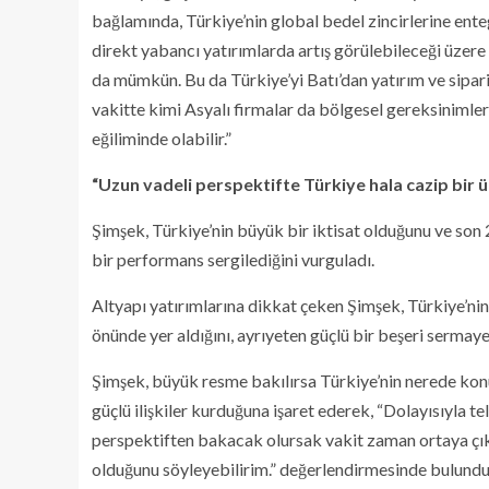
bağlamında, Türkiye’nin global bedel zincirlerine ent
direkt yabancı yatırımlarda artış görülebileceği üzere
da mümkün. Bu da Türkiye’yi Batı’dan yatırım ve sipari
vakitte kimi Asyalı firmalar da bölgesel gereksinimler
eğiliminde olabilir.”
“Uzun vadeli perspektifte Türkiye hala cazip bir ü
Şimşek, Türkiye’nin büyük bir iktisat olduğunu ve son 
bir performans sergilediğini vurguladı.
Altyapı yatırımlarına dikkat çeken Şimşek, Türkiye’nin
önünde yer aldığını, ayrıyeten güçlü bir beşeri sermaye
Şimşek, büyük resme bakılırsa Türkiye’nin nerede kon
güçlü ilişkiler kurduğuna işaret ederek, “Dolayısıyla tel
perspektiften bakacak olursak vakit zaman ortaya çıkan
olduğunu söyleyebilirim.” değerlendirmesinde bulundu