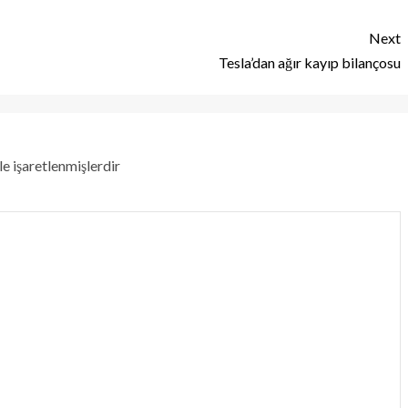
Next
Tesla’dan ağır kayıp bilançosu
le işaretlenmişlerdir