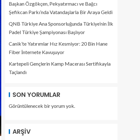
Başkan Özgökçen, Pekyatırmacı ve Bağcı
Şefikcan Parkı’nda Vatandaşlarla Bir Araya Geldi
QNB Türkiye Ana Sponsorluğunda Türkiye’nin İlk
Padel Türkiye Şampiyonası Başlıyor
Canik’te Yatırımlar Hız Kesmiyor: 20 Bin Hane
Fiber İnternete Kavuşuyor
Kartepeli Gençlerin Kamp Macerası Sertifikayla
Taçlandı
SON YORUMLAR
Görüntülenecek bir yorum yok.
ARŞIV