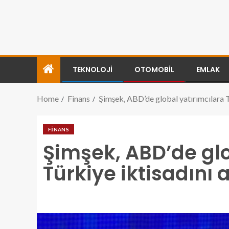
TEKNOLOJI
OTOMOBIL
EMLAK
Home
Finans
Şimşek, ABD’de global yatırımcılara Tü
FINANS
Şimşek, ABD’de glo
Türkiye iktisadını a