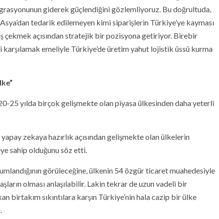
egrasyonunun giderek güçlendiğini gözlemliyoruz. Bu doğrultuda,
 Asya’dan tedarik edilemeyen kimi siparişlerin Türkiye’ye kayması
ş çekmek açısından stratejik bir pozisyona getiriyor. Birebir
i karşılamak emeliyle Türkiye’de üretim yahut lojistik üssü kurma
lke”
20-25 yılda birçok gelişmekte olan piyasa ülkesinden daha yeterli
 yapay zekaya hazırlık açısından gelişmekte olan ülkelerin
ye sahip olduğunu söz etti.
umlandığının görüleceğine, ülkenin 54 özgür ticaret muahedesiyle
aşların olması anlaşılabilir. Lakin tekrar de uzun vadeli bir
 birtakım sıkıntılara karşın Türkiye’nin hala cazip bir ülke
.