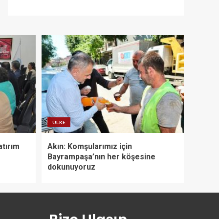
ÜLKE
atırım
Akın: Komşularımız için
Bayrampaşa’nın her köşesine
dokunuyoruz