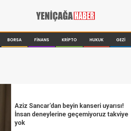
BORSA
FINANS
KRIPTO
HUKUK
GEZI
Aziz Sancar’dan beyin kanseri uyarısı!
İnsan deneylerine geçemiyoruz takviye
yok