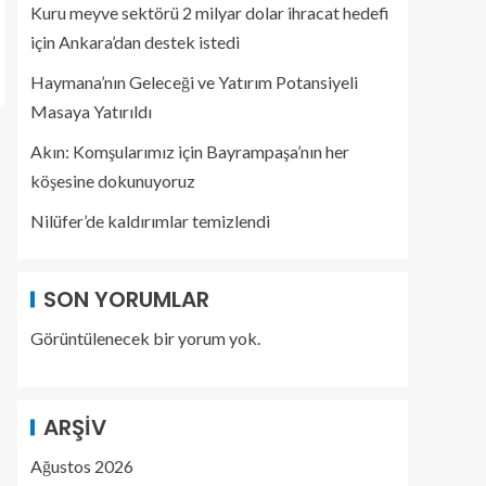
Kuru meyve sektörü 2 milyar dolar ihracat hedefi
için Ankara’dan destek istedi
Haymana’nın Geleceği ve Yatırım Potansiyeli
Masaya Yatırıldı
Akın: Komşularımız için Bayrampaşa’nın her
köşesine dokunuyoruz
Nilüfer’de kaldırımlar temizlendi
SON YORUMLAR
Görüntülenecek bir yorum yok.
ARŞIV
Ağustos 2026