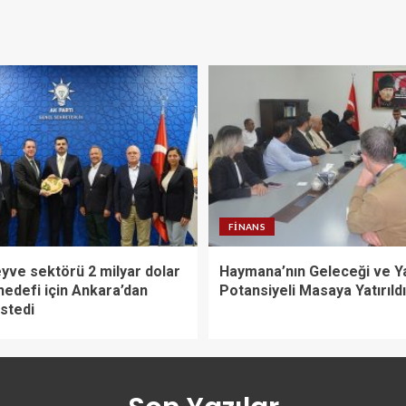
FINANS
yve sektörü 2 milyar dolar
Haymana’nın Geleceği ve Y
hedefi için Ankara’dan
Potansiyeli Masaya Yatırıldı
stedi