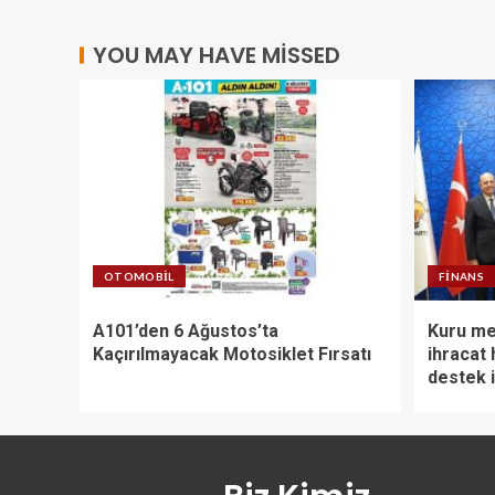
YOU MAY HAVE MISSED
OTOMOBIL
FINANS
A101’den 6 Ağustos’ta
Kuru me
Kaçırılmayacak Motosiklet Fırsatı
ihracat 
destek i