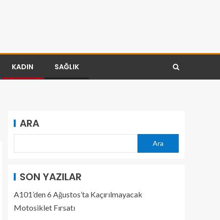
KADIN
SAĞLIK
ARA
Ara
SON YAZILAR
A101’den 6 Ağustos’ta Kaçırılmayacak
Motosiklet Fırsatı