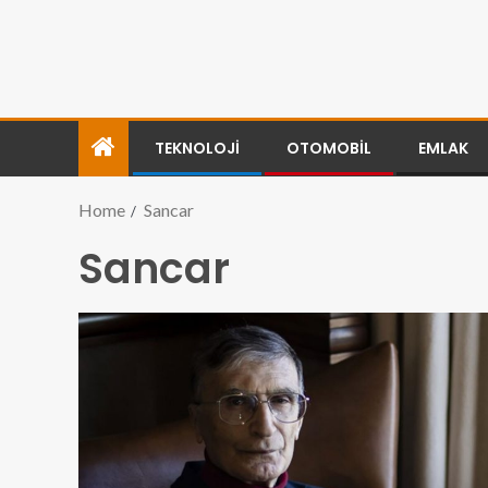
TEKNOLOJI
OTOMOBIL
EMLAK
Home
Sancar
Sancar