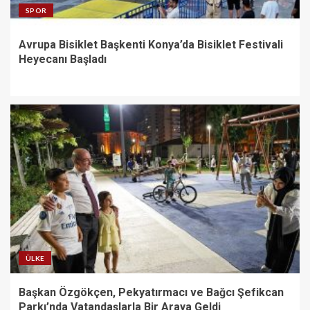
SPOR
Avrupa Bisiklet Başkenti Konya’da Bisiklet Festivali
Heyecanı Başladı
ÜLKE
Başkan Özgökçen, Pekyatırmacı ve Bağcı Şefikcan
Parkı’nda Vatandaşlarla Bir Araya Geldi