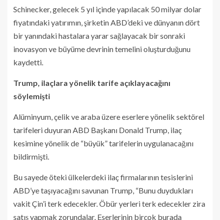
Schinecker, gelecek 5 yıl içinde yapılacak 50 milyar dolar
fiyatındaki yatırımın, şirketin ABD’deki ve dünyanın dört
bir yanındaki hastalara yarar sağlayacak bir sonraki
inovasyon ve büyüme devrinin temelini oluşturduğunu
kaydetti.
Trump, ilaçlara yönelik tarife açıklayacağını
söylemişti
Alüminyum, çelik ve araba üzere eserlere yönelik sektörel
tarifeleri duyuran ABD Başkanı Donald Trump, ilaç
kesimine yönelik de “büyük” tarifelerin uygulanacağını
bildirmişti.
Bu sayede öteki ülkelerdeki ilaç firmalarının tesislerini
ABD’ye taşıyacağını savunan Trump, “Bunu duydukları
vakit Çin’i terk edecekler. Öbür yerleri terk edecekler zira
satış yapmak zorundalar. Eserlerinin birçok burada