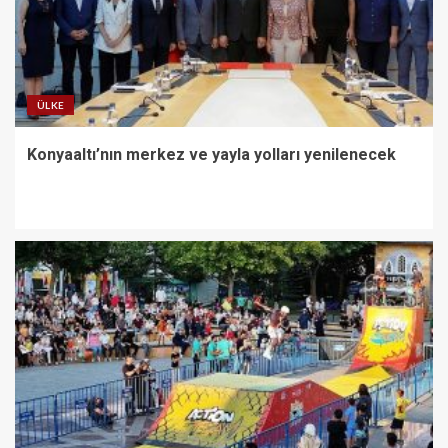
ÜLKE
Konyaaltı’nın merkez ve yayla yolları yenilenecek