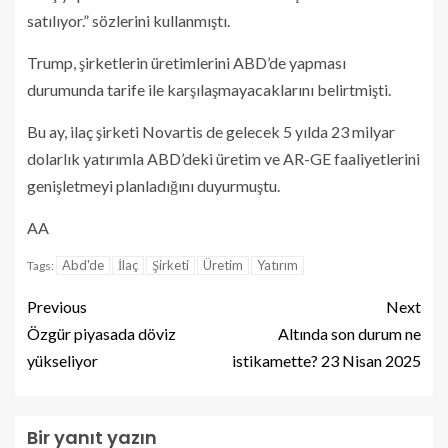
satılıyor.” sözlerini kullanmıştı.
Trump, şirketlerin üretimlerini ABD’de yapması
durumunda tarife ile karşılaşmayacaklarını belirtmişti.
Bu ay, ilaç şirketi Novartis de gelecek 5 yılda 23 milyar
dolarlık yatırımla ABD’deki üretim ve AR-GE faaliyetlerini
genişletmeyi planladığını duyurmuştu.
AA
Abd'de
İlaç
Şirketi
Üretim
Yatırım
Tags:
Previous
Next
Özgür piyasada döviz
Altında son durum ne
yükseliyor
istikamette? 23 Nisan 2025
Bir yanıt yazın