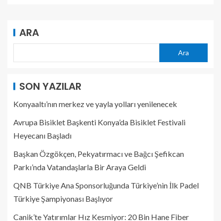
ARA
Ara
SON YAZILAR
Konyaaltı’nın merkez ve yayla yolları yenilenecek
Avrupa Bisiklet Başkenti Konya’da Bisiklet Festivali
Heyecanı Başladı
Başkan Özgökçen, Pekyatırmacı ve Bağcı Şefikcan
Parkı’nda Vatandaşlarla Bir Araya Geldi
QNB Türkiye Ana Sponsorluğunda Türkiye’nin İlk Padel
Türkiye Şampiyonası Başlıyor
Canik’te Yatırımlar Hız Kesmiyor: 20 Bin Hane Fiber