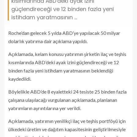
kısımlarında ABD'deki ayak izini
güçlendireceği ve 12 binden fazla yeni
istihdam yaratmasının ...
Roche’dan gelecek 5 yılda ABD’ye yapılacak 50 milyar
dolarlık yatırıma dair açıklama yapıldı.
Açıklamada, kelam konusu yatırımın şirketin ilaç ve teşhis
kısımlarında ABD’deki ayak izini güçlendireceği ve 12
binden fazla yeni istihdam yaratmasının beklendiği
kaydedildi.
Böylelikle ABD’de 8 eyaletteki 24 tesiste 25 binden fazla
çalışana ulaşılacağı vurgulanan açıklamada, planlanan
yatırımların ayrıntılarına yer verildi.
Açıklamada, yatırımın yenilikçi ilaç ve teşhis portföyü için
ülkedeki üretim ve dağıtım kapasitesinin geliştirilmesiyle