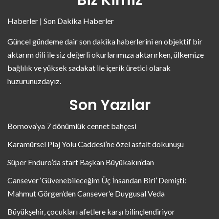
Biz Kimiz
Haberler | Son Dakika Haberler
Güncel gündeme dair son dakika haberlerini en objektif bir
aktarım dili ile siz değerli okurlarımıza aktarırken, ülkemize
bağlılık ve yüksek sadakat ile içerik üretici olarak
huzurunuzdayız.
Son Yazılar
Bornova’ya 7 dönümlük cennet bahçesi
Karamürsel Plaj Yolu Caddesi’ne özel asfalt dokunuşu
Süper Enduro’da start Başkan Büyükakın’dan
Cansever ‘Güvenebileceğim Üç İnsandan Biri’ Demişti:
Mahmut Görgen’den Cansever’e Duygusal Veda
Büyükşehir, çocukları afetlere karşı bilinçlendiriyor