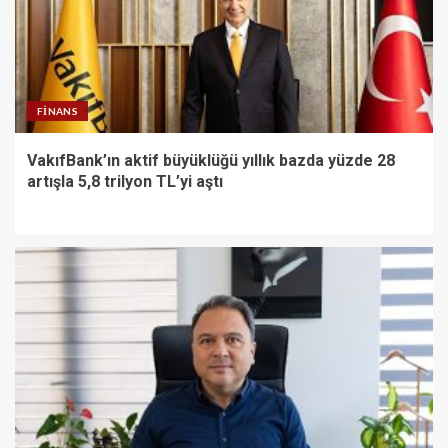
FINANS
VakıfBank’ın aktif büyüklüğü yıllık bazda yüzde 28
artışla 5,8 trilyon TL’yi aştı