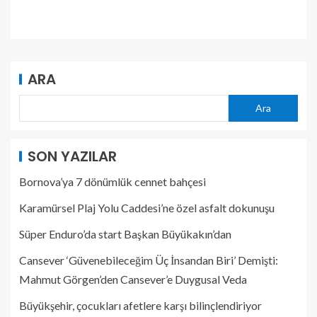
ARA
Ara
SON YAZILAR
Bornova’ya 7 dönümlük cennet bahçesi
Karamürsel Plaj Yolu Caddesi’ne özel asfalt dokunuşu
Süper Enduro’da start Başkan Büyükakın’dan
Cansever ‘Güvenebileceğim Üç İnsandan Biri’ Demişti:
Mahmut Görgen’den Cansever’e Duygusal Veda
Büyükşehir, çocukları afetlere karşı bilinçlendiriyor