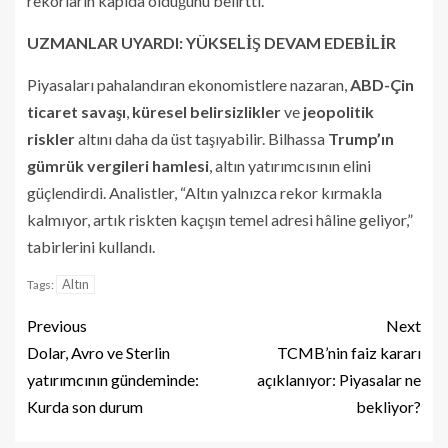
rekorların kapıda olduğunu belirtti.
UZMANLAR UYARDI: YÜKSELİŞ DEVAM EDEBİLİR
Piyasaları pahalandıran ekonomistlere nazaran,
ABD-Çin
ticaret savaşı
,
küresel belirsizlikler
ve
jeopolitik
riskler
altını daha da üst taşıyabilir. Bilhassa
Trump’ın
gümrük vergileri hamlesi
, altın yatırımcısının elini
güçlendirdi. Analistler, “Altın yalnızca rekor kırmakla
kalmıyor, artık riskten kaçışın temel adresi hâline geliyor,”
tabirlerini kullandı.
Altın
Tags:
Previous
Next
Dolar, Avro ve Sterlin
TCMB’nin faiz kararı
yatırımcının gündeminde:
açıklanıyor: Piyasalar ne
Kurda son durum
bekliyor?