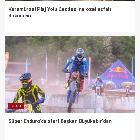
Karamürsel Plaj Yolu Caddesi’ne özel asfalt
dokunuşu
SPOR
Süper Enduro’da start Başkan Büyükakın’dan