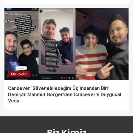
MAGAZIN
Cansever ‘Güvenebileceğim Üç İnsandan Biri’
Demişti: Mahmut Görgen’den Cansever’e Duygusal
Veda