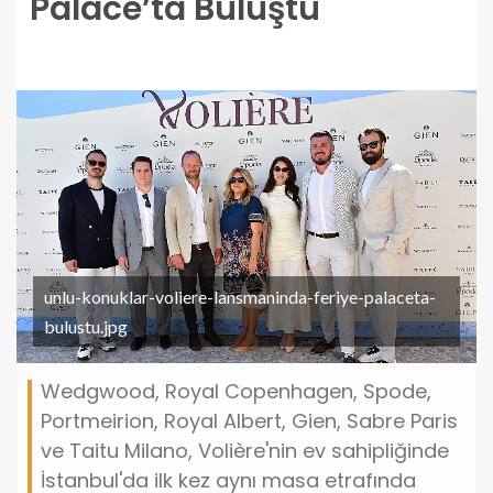
Palace’ta Buluştu
unlu-konuklar-voliere-lansmaninda-feriye-palaceta-
bulustu.jpg
Wedgwood, Royal Copenhagen, Spode,
Portmeirion, Royal Albert, Gien, Sabre Paris
ve Taitu Milano, Volière'nin ev sahipliğinde
İstanbul'da ilk kez aynı masa etrafında