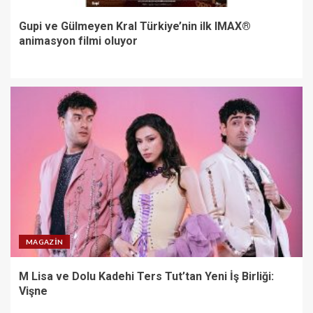
Gupi ve Gülmeyen Kral Türkiye’nin ilk IMAX®
animasyon filmi oluyor
MAGAZIN
M Lisa ve Dolu Kadehi Ters Tut’tan Yeni İş Birliği:
Vişne