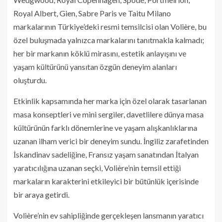
Royal Albert, Gien, Sabre Paris ve Taitu Milano
markalarının Türkiye’deki resmi temsilcisi olan Volière, bu
özel buluşmada yalnızca markalarını tanıtmakla kalmadı;
her bir markanın köklü mirasını, estetik anlayışını ve
yaşam kültürünü yansıtan özgün deneyim alanları
oluşturdu.
Etkinlik kapsamında her marka için özel olarak tasarlanan
masa konseptleri ve mini sergiler, davetlilere dünya masa
kültürünün farklı dönemlerine ve yaşam alışkanlıklarına
uzanan ilham verici bir deneyim sundu. İngiliz zarafetinden
İskandinav sadeliğine, Fransız yaşam sanatından İtalyan
yaratıcılığına uzanan seçki, Volière’nin temsil ettiği
markaların karakterini etkileyici bir bütünlük içerisinde
bir araya getirdi.
Volière’nin ev sahipliğinde gerçekleşen lansmanın yaratıcı