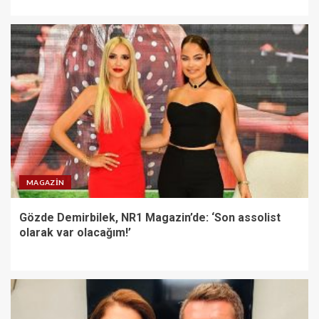
MAGAZIN
Gözde Demirbilek, NR1 Magazin’de: ‘Son assolist
olarak var olacağım!’