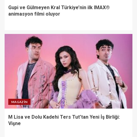
Gupi ve Gülmeyen Kral Türkiye’nin ilk IMAX®
animasyon filmi oluyor
MAGAZIN
M Lisa ve Dolu Kadehi Ters Tut’tan Yeni İş Birliği:
Vişne