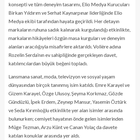
konsepti ve tüm deneyim tasarımı, Elio Medya Kurucuları
Birkan Yıldırım ve Serhat Kaynarpınar liderliğinde Elio
Medya ekibi tarafından hayata geçirildi. Her detayın
markaların ruhuna sadık kalınarak kurgulandığı etkinlikte,
markaların hikâyeleri özgün masa kurguları ve deneyim
alanları aracılığıyla misafirlere aktarıldı. Volière adına
Rozelin Serda’nın ev sahipliğinde gerçekleşen davet,
katılımcılardan büyük beğeni topladı.
Lansmana sanat, moda, televizyon ve sosyal yaşam
dünyasından birçok tanınmış isim katıldı. Emre Karayel ve
Gizem Karayel, Özge Ulusoy, Şeyma Korkmaz, Gözde
Gündüzlü, İpek Erdem, Zeynep Mansur, Yasemin Öztürk
ve Seda Kırımlıoğlu etkinlikte yer alan isimler arasında
bulunurken; cemiyet hayatının önde gelen isimlerinden
Müge Tezman, Arzu Künt ve Canan Yolaç da davete
katılan konuklar arasında yer aldı.