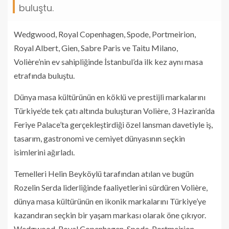
buluştu.
Wedgwood, Royal Copenhagen, Spode, Portmeirion,
Royal Albert, Gien, Sabre Paris ve Taitu Milano,
Volière’nin ev sahipliğinde İstanbul’da ilk kez aynı masa
etrafında buluştu.
Dünya masa kültürünün en köklü ve prestijli markalarını
Türkiye’de tek çatı altında buluşturan Volière, 3 Haziran’da
Feriye Palace’ta gerçekleştirdiği özel lansman davetiyle iş,
tasarım, gastronomi ve cemiyet dünyasının seçkin
isimlerini ağırladı.
Temelleri Helin Beyköylü tarafından atılan ve bugün
Rozelin Serda liderliğinde faaliyetlerini sürdüren Volière,
dünya masa kültürünün en ikonik markalarını Türkiye’ye
kazandıran seçkin bir yaşam markası olarak öne çıkıyor.
Wedgwood, Royal Copenhagen, Spode, Portmeirion,