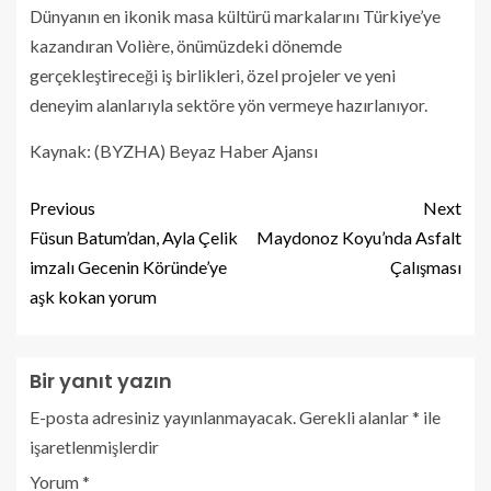
Dünyanın en ikonik masa kültürü markalarını Türkiye’ye
kazandıran Volière, önümüzdeki dönemde
gerçekleştireceği iş birlikleri, özel projeler ve yeni
deneyim alanlarıyla sektöre yön vermeye hazırlanıyor.
Kaynak: (BYZHA) Beyaz Haber Ajansı
Previous
Next
Füsun Batum’dan, Ayla Çelik
Maydonoz Koyu’nda Asfalt
imzalı Gecenin Köründe’ye
Çalışması
aşk kokan yorum
Bir yanıt yazın
E-posta adresiniz yayınlanmayacak.
Gerekli alanlar
*
ile
işaretlenmişlerdir
Yorum
*