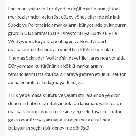
Lansman, yalnızca Türkiye’den değil, markaların global
merkezlerinden gelen üst düzey yöneticileri de ağırladı.
Spode ve Portmeirion markalarını bünyesinde bulunduran
grubun Uluslararası Satış Direktörü Ilya Budylskiy ile
Wedgwood, Royal Copenhagen ve Royal Albert
markalarının uluslararası yönetim ekibinde yer alan
Thomas Schruder, Volière’nin davetlileri arasında yer aldı.
Dünya masa kültürünün en köklü markalarının
temsilcilerini İstanbul’da bir araya getiren etkinlik, sektör
adına önemli bir buluşmaya dönüştü.
Türkiye’de masa kültürü ve yaşam stili alanında yeni bir
dönemin habercisi niteliğindeki bu lansman, yalnızca bir
marka tanıtımı olmanın ötesine geçerek; tasarım, kültür,
gastronomi ve yaşam sanatını aynı masa etrafında
buluşturan seçkin bir deneyime dönüştü.