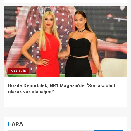
MAGAZIN
Gözde Demirbilek, NR1 Magazin’de: ‘Son assolist
olarak var olacağım!’
ARA