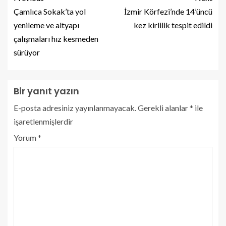
Çamlıca Sokak’ta yol
İzmir Körfezi’nde 14’üncü
yenileme ve altyapı
kez kirlilik tespit edildi
çalışmaları hız kesmeden
sürüyor
Bir yanıt yazın
E-posta adresiniz yayınlanmayacak.
Gerekli alanlar
*
ile
işaretlenmişlerdir
Yorum
*