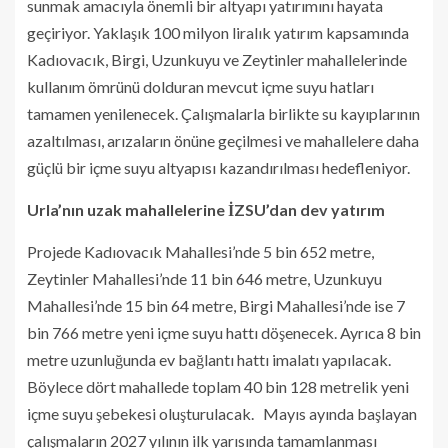
sunmak amacıyla önemli bir altyapı yatırımını hayata
geçiriyor. Yaklaşık 100 milyon liralık yatırım kapsamında
Kadıovacık, Birgi, Uzunkuyu ve Zeytinler mahallelerinde
kullanım ömrünü dolduran mevcut içme suyu hatları
tamamen yenilenecek. Çalışmalarla birlikte su kayıplarının
azaltılması, arızaların önüne geçilmesi ve mahallelere daha
güçlü bir içme suyu altyapısı kazandırılması hedefleniyor.
Urla’nın uzak mahallelerine İZSU’dan dev yatırım
Projede Kadıovacık Mahallesi’nde 5 bin 652 metre,
Zeytinler Mahallesi’nde 11 bin 646 metre, Uzunkuyu
Mahallesi’nde 15 bin 64 metre, Birgi Mahallesi’nde ise 7
bin 766 metre yeni içme suyu hattı döşenecek. Ayrıca 8 bin
metre uzunluğunda ev bağlantı hattı imalatı yapılacak.
Böylece dört mahallede toplam 40 bin 128 metrelik yeni
içme suyu şebekesi oluşturulacak. Mayıs ayında başlayan
çalışmaların 2027 yılının ilk yarısında tamamlanması