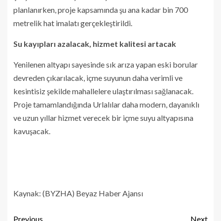
planlanırken, proje kapsamında şu ana kadar bin 700
metrelik hat imalatı gerçekleştirildi.
Su kayıpları azalacak, hizmet kalitesi artacak
Yenilenen altyapı sayesinde sık arıza yapan eski borular
devreden çıkarılacak, içme suyunun daha verimli ve
kesintisiz şekilde mahallelere ulaştırılması sağlanacak.
Proje tamamlandığında Urlalılar daha modern, dayanıklı
ve uzun yıllar hizmet verecek bir içme suyu altyapısına
kavuşacak.
Kaynak: (BYZHA) Beyaz Haber Ajansı
Previous
Next