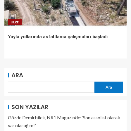
ÜLKE
Yayla yollarında asfaltlama çalışmaları başladı
ARA
Ara
SON YAZILAR
Gözde Demirbilek, NR1 Magazin’de: ‘Son assolist olarak
var olacağım!’