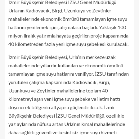
İzmir Büyükşehir Belediyesi İZSU Genel Müdürlüğü,
Urla’nın Kadıovacık, Birgi, Uzunkuyu ve Zeytinler
mahallelerinde ekonomik ömrünü tamamlayan içme suyu
hatlarını yenilemek için çalışmalara başladı. Yaklaşık 100
milyon liralık yatırımla hayata geçirilen proje kapsamında
40 kilometreden fazla yeni içme suyu şebekesi kurulacak.
İzmir Büyükşehir Belediyesi, Urla’nın merkeze uzak
mahallelerinde yıllardır kullanılan ve ekonomik ömrünü
tamamlayan içme suyu hatlarını yeniliyor. İZSU tarafından
yürütülen çalışma kapsamında Kadıovacık, Birgi,
Uzunkuyu ve Zeytinler mahallelerine toplam 40
kilometreyi aşan yeni içme suyu şebeke ve iletim hattı
döşenerek bölgenin altyapısı güçlendirilecek. İzmir
Büyükşehir Belediyesi İZSU Genel Müdürlüğü, özellikle
yaz aylarında nüfusu artan Urla’nın kırsal mahallelerinde
daha sağlıklı, güvenli ve kesintisiz içme suyu hizmeti