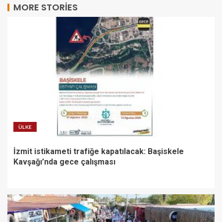
MORE STORIES
ÜLKE
İzmit istikameti trafiğe kapatılacak: Başiskele
Kavşağı’nda gece çalışması