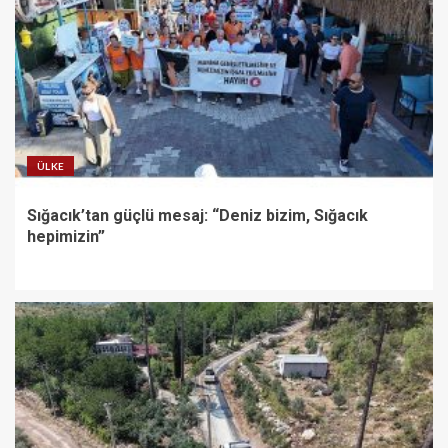
ÜLKE
Sığacık’tan güçlü mesaj: “Deniz bizim, Sığacık
hepimizin”