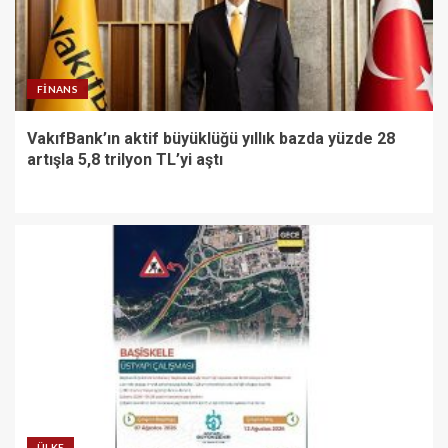
FINANS
VakıfBank’ın aktif büyüklüğü yıllık bazda yüzde 28
artışla 5,8 trilyon TL’yi aştı
ÜLKE