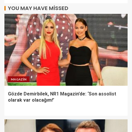
YOU MAY HAVE MISSED
MAGAZIN
Gözde Demirbilek, NR1 Magazin’de: ‘Son assolist
olarak var olacağım!’