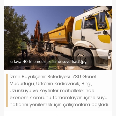
urlaya-40-kilometrelik-icme-suyu-hatti.jpg
İzmir Büyükşehir Belediyesi İZSU Genel
Müdürlüğü, Urla’nın Kadıovacık, Birgi,
Uzunkuyu ve Zeytinler mahallelerinde
ekonomik ömrünü tamamlayan içme suyu
hatlarını yenilemek için çalışmalara başladı.