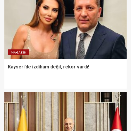
MAGAZIN
Kayseri’de izdiham değil, rekor vardı!