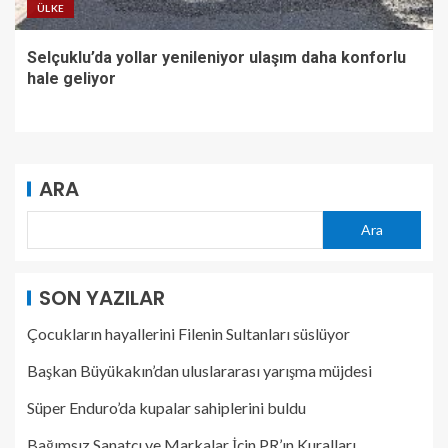
ÜLKE
Selçuklu’da yollar yenileniyor ulaşım daha konforlu
hale geliyor
ARA
Ara
SON YAZILAR
Çocukların hayallerini Filenin Sultanları süslüyor
Başkan Büyükakın’dan uluslararası yarışma müjdesi
Süper Enduro’da kupalar sahiplerini buldu
Bağımsız Sanatçı ve Markalar İçin PR’ın Kuralları