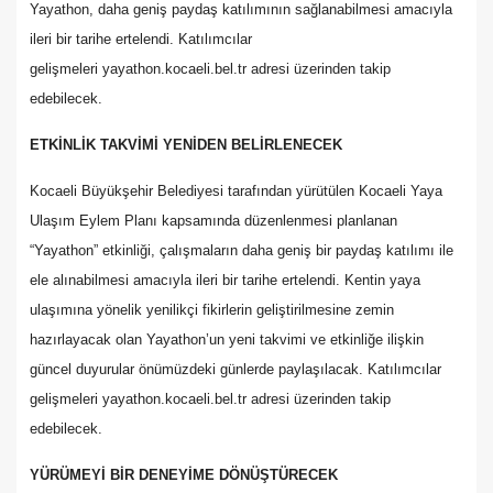
Yayathon, daha geniş paydaş katılımının sağlanabilmesi amacıyla
ileri bir tarihe ertelendi. Katılımcılar
gelişmeleri yayathon.kocaeli.bel.tr adresi üzerinden takip
edebilecek.
ETKİNLİK TAKVİMİ YENİDEN BELİRLENECEK
Kocaeli Büyükşehir Belediyesi tarafından yürütülen Kocaeli Yaya
Ulaşım Eylem Planı kapsamında düzenlenmesi planlanan
“Yayathon” etkinliği, çalışmaların daha geniş bir paydaş katılımı ile
ele alınabilmesi amacıyla ileri bir tarihe ertelendi. Kentin yaya
ulaşımına yönelik yenilikçi fikirlerin geliştirilmesine zemin
hazırlayacak olan Yayathon’un yeni takvimi ve etkinliğe ilişkin
güncel duyurular önümüzdeki günlerde paylaşılacak. Katılımcılar
gelişmeleri yayathon.kocaeli.bel.tr adresi üzerinden takip
edebilecek.
YÜRÜMEYİ BİR DENEYİME DÖNÜŞTÜRECEK