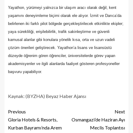
Yayathon, yürümeyi yalnızca bir ulaşım aracı olarak değil, kent
yaşamını deneyimleme biçimi olarak ele alıyor. İzmit ve Darıca’da
belirlenen iki farklı pilot bölgede gerçekleştirilecek etkinlikte ekipler;
yaya sürekliliği, erişilebilirlik, trafik sakinleştirme ve güvenli
kamusal alanlar gibi konulara yönelik kısa, orta ve uzun vadeli
çözüm önerileri geliştirecek. Yayathon’a lisans ve lisansüstü
düzeyde öğrenim gören öğrenciler, üniversitelerde görev ya
pan
akademisyenler ve ilgili alanlarda faaliyet gösteren profesyoneller
başvuru yapabiliyor.
Kaynak: (BYZHA) Beyaz Haber Ajansı
Previous
Next
Gloria Hotels & Resorts,
Osmangazi’de Haziran Ayı
Kurban Bayramı’nda Arem
Meclis Toplantısı