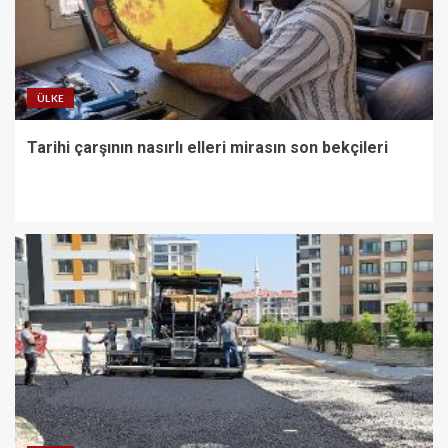
ÜLKE
Tarihi çarşının nasırlı elleri mirasın son bekçileri