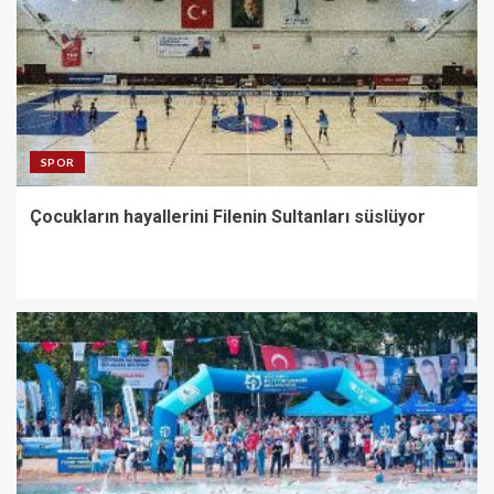
SPOR
Çocukların hayallerini Filenin Sultanları süslüyor