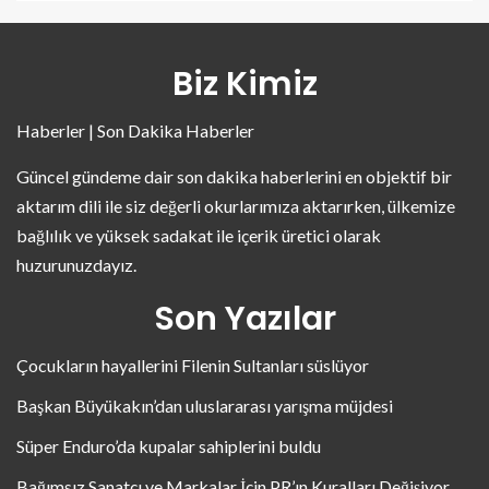
Biz Kimiz
Haberler | Son Dakika Haberler
Güncel gündeme dair son dakika haberlerini en objektif bir
aktarım dili ile siz değerli okurlarımıza aktarırken, ülkemize
bağlılık ve yüksek sadakat ile içerik üretici olarak
huzurunuzdayız.
Son Yazılar
Çocukların hayallerini Filenin Sultanları süslüyor
Başkan Büyükakın’dan uluslararası yarışma müjdesi
Süper Enduro’da kupalar sahiplerini buldu
Bağımsız Sanatçı ve Markalar İçin PR’ın Kuralları Değişiyor