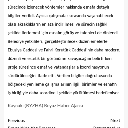
sürecinde izlenecek yöntemler hakkında esnafa detaylı
bilgiler verildi. Ayrıca çalışmalar sırasında yaşanabilecek
olası aksaklıkların en aza indirilmesi ve sürecin sağlıklı
şekilde ilerlemesi için esnafın görüş ve talepleri de dinlendi.
Belediye yetkilileri, gerçekleştirilecek düzenlemelerle
Ebuziya Caddesi ve Fahri Korutürk Caddesi’nin daha modern,
düzenli ve estetik bir görünüme kavuşacağını belirtirken,
proje süresince esnaf ve vatandaşlarla koordinasyonun
sürdürüleceğini ifade etti. Verilen bilgiler doğrultusunda
bölgedeki yenileme çalışmalarının ilgili birimler ve esnafın
iş birliğiyle daha koordineli şekilde yürütülmesi hedefleniyor.
Kaynak: (BYZHA) Beyaz Haber Ajansı
Previous
Next
Bayraklı’da Yaz Boyunca
Osmangazi ve