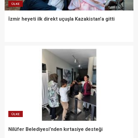
ÜLKE
İzmir heyeti ilk direkt uçuşla Kazakistan’a gitti
ÜLKE
Nilüfer Belediyesi’nden kırtasiye desteği