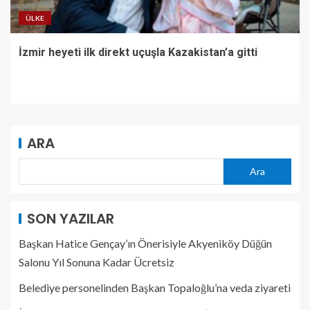
ÜLKE
İzmir heyeti ilk direkt uçuşla Kazakistan’a gitti
ARA
Ara
SON YAZILAR
Başkan Hatice Gençay’ın Önerisiyle Akyeniköy Düğün
Salonu Yıl Sonuna Kadar Ücretsiz
Belediye personelinden Başkan Topaloğlu’na veda ziyareti