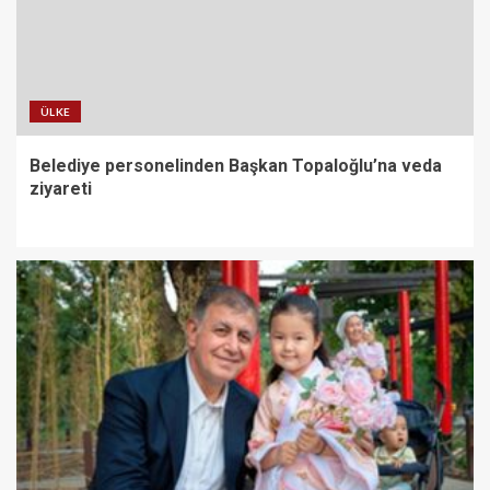
ÜLKE
Belediye personelinden Başkan Topaloğlu’na veda
ziyareti