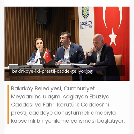
bakirkoye-iki-prestij-cadde-geliyor.jpg
Bakırköy Belediyesi, Cumhuriyet
Meydanı’na ulaşımı sağlayan Ebuziya
Caddesi ve Fahri Korutürk Caddesi’ni
prestij caddeye dönüştürmek amacıyla
kapsamlı bir yenileme çalışması başlatıyor.