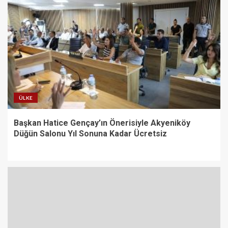
ÜLKE
Başkan Hatice Gençay’ın Önerisiyle Akyeniköy
Düğün Salonu Yıl Sonuna Kadar Ücretsiz