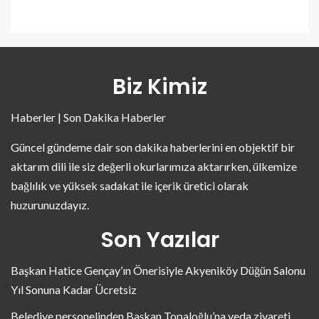
Biz Kimiz
Haberler | Son Dakika Haberler
Güncel gündeme dair son dakika haberlerini en objektif bir
aktarım dili ile siz değerli okurlarımıza aktarırken, ülkemize
bağlılık ve yüksek sadakat ile içerik üretici olarak
huzurunuzdayız.
Son Yazılar
Başkan Hatice Gençay’ın Önerisiyle Akyeniköy Düğün Salonu
Yıl Sonuna Kadar Ücretsiz
Belediye personelinden Başkan Topaloğlu’na veda ziyareti