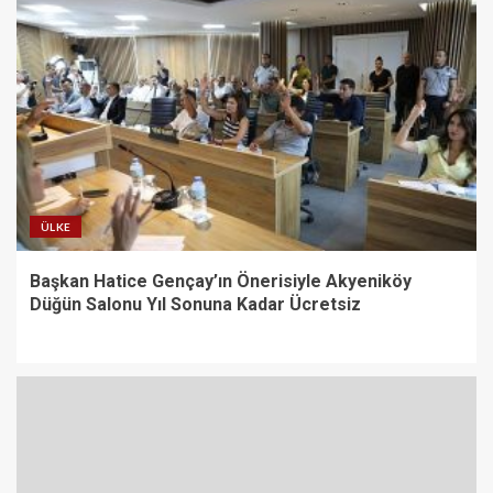
ÜLKE
Başkan Hatice Gençay’ın Önerisiyle Akyeniköy
Düğün Salonu Yıl Sonuna Kadar Ücretsiz