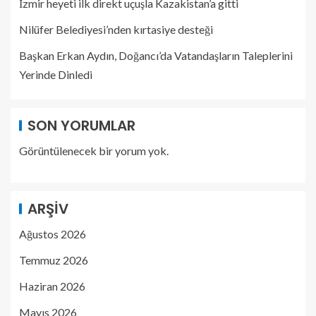
İzmir heyeti ilk direkt uçuşla Kazakistan’a gitti
Nilüfer Belediyesi’nden kırtasiye desteği
Başkan Erkan Aydın, Doğancı’da Vatandaşların Taleplerini
Yerinde Dinledi
SON YORUMLAR
Görüntülenecek bir yorum yok.
ARŞIV
Ağustos 2026
Temmuz 2026
Haziran 2026
Mayıs 2026