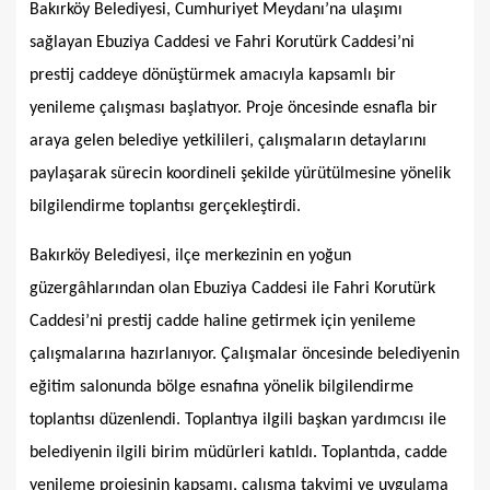
Bakırköy Belediyesi, Cumhuriyet Meydanı’na ulaşımı
sağlayan Ebuziya Caddesi ve Fahri Korutürk Caddesi’ni
prestij caddeye dönüştürmek amacıyla kapsamlı bir
yenileme çalışması başlatıyor. Proje öncesinde esnafla bir
araya gelen belediye yetkilileri, çalışmaların detaylarını
paylaşarak sürecin koordineli şekilde yürütülmesine yönelik
bilgilendirme toplantısı gerçekleştirdi.
Bakırköy Belediyesi, ilçe merkezinin en yoğun
güzergâhlarından olan Ebuziya Caddesi ile Fahri Korutürk
Caddesi’ni prestij cadde haline getirmek için yenileme
çalışmalarına hazırlanıyor. Çalışmalar öncesinde belediyenin
eğitim salonunda bölge esnafına yönelik bilgilendirme
toplantısı düzenlendi. Toplantıya ilgili başkan yardımcısı ile
belediyenin ilgili birim müdürleri katıldı. Toplantıda, cadde
yenileme projesinin kapsamı, çalışma takvimi ve uygulama