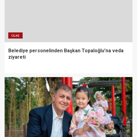
ÜLKE
Belediye personelinden Başkan Topaloğlu’na veda
ziyareti