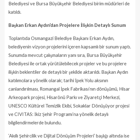
Belediyesi ve Bursa Büyükşehir Belediyesi birim müdürleri de
katıldı.
Başkan Erkan Aydın’dan Projelere İlişkin Detaylı Sunum
Toplantıda Osmangazi Belediye Başkanı Erkan Aydın,
belediyenin vizyon projelerini içeren kapsamlı bir sunum yaptı.
Sunumda mevcut çalışmaların yanı sıra, Bursa Büyükşehir
Belediyesi ile ortak yürütülebilecek projeler ve bu projelere
ilişkin beklentiler de detaylı bir şekilde aktarıldı. Başkan Aydın
katılımcılara yönelik olarak; tarihi İpek Yolu aksının
canlandırılması, Romangal İpek Fabrikası’nın dönüşümü, Hisar
Arkeopark projesi, Hisarönü Parkı ve Ziyaretçi Merkezi,
UNESCO Kültürel Temizlik Ekibi, Sokaklar Dönüşüyor projesi
ve CIVITAS: İkiz Şehir Programı’na yönelik detaylı
bilgilendirmelerde bulundu.
‘Akıllı Şehircilik ve Dijital Dönüşüm Projeleri’ başlığı altında ise