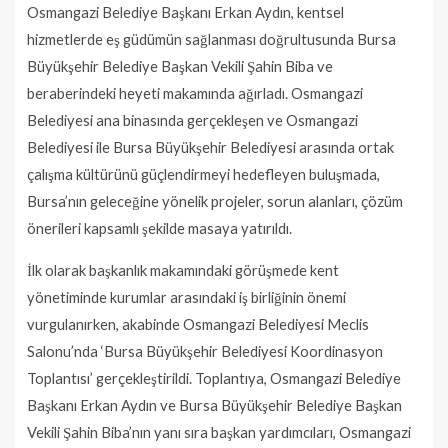
Osmangazi Belediye Başkanı Erkan Aydın, kentsel
hizmetlerde eş güdümün sağlanması doğrultusunda Bursa
Büyükşehir Belediye Başkan Vekili Şahin Biba ve
beraberindeki heyeti makamında ağırladı. Osmangazi
Belediyesi ana binasında gerçekleşen ve Osmangazi
Belediyesi ile Bursa Büyükşehir Belediyesi arasında ortak
çalışma kültürünü güçlendirmeyi hedefleyen buluşmada,
Bursa’nın geleceğine yönelik projeler, sorun alanları, çözüm
önerileri kapsamlı şekilde masaya yatırıldı.
İlk olarak başkanlık makamındaki görüşmede kent
yönetiminde kurumlar arasındaki iş birliğinin önemi
vurgulanırken, akabinde Osmangazi Belediyesi Meclis
Salonu’nda ‘Bursa Büyükşehir Belediyesi Koordinasyon
Toplantısı’ gerçekleştirildi. Toplantıya, Osmangazi Belediye
Başkanı Erkan Aydın ve Bursa Büyükşehir Belediye Başkan
Vekili Şahin Biba’nın yanı sıra başkan yardımcıları, Osmangazi