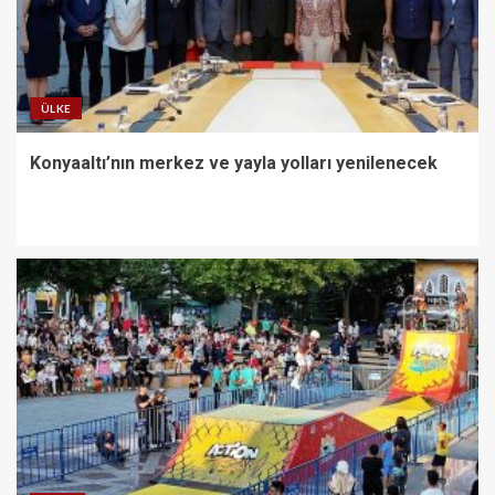
ÜLKE
Konyaaltı’nın merkez ve yayla yolları yenilenecek