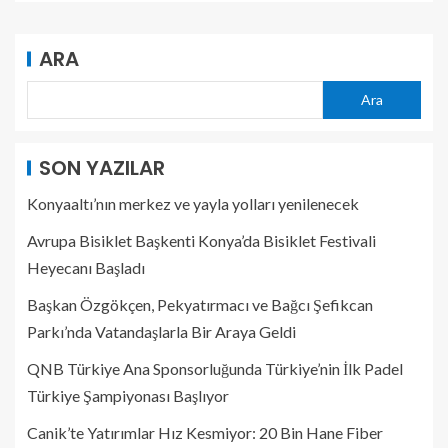
ARA
Ara
SON YAZILAR
Konyaaltı’nın merkez ve yayla yolları yenilenecek
Avrupa Bisiklet Başkenti Konya’da Bisiklet Festivali
Heyecanı Başladı
Başkan Özgökçen, Pekyatırmacı ve Bağcı Şefikcan
Parkı’nda Vatandaşlarla Bir Araya Geldi
QNB Türkiye Ana Sponsorluğunda Türkiye’nin İlk Padel
Türkiye Şampiyonası Başlıyor
Canik’te Yatırımlar Hız Kesmiyor: 20 Bin Hane Fiber