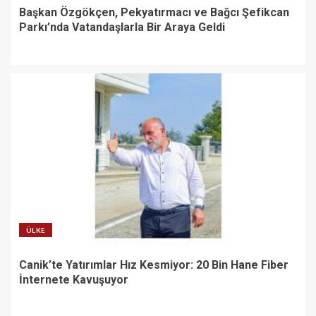
Başkan Özgökçen, Pekyatırmacı ve Bağcı Şefikcan
Parkı’nda Vatandaşlarla Bir Araya Geldi
ÜLKE
Canik’te Yatırımlar Hız Kesmiyor: 20 Bin Hane Fiber
İnternete Kavuşuyor