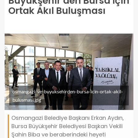
Büyükşehir’den Bursa İçin
Ortak Akıl Buluşması
osmangazi-ve-buyuksehirden-bursa-icin-ortak-akil-
bulusmasi.jpg
Osmangazi Belediye Başkanı Erkan Aydın,
Bursa Büyükşehir Belediyesi Başkan Vekili
Şahin Biba ve beraberindeki heyeti