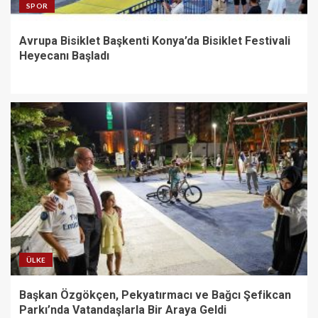
SPOR
Avrupa Bisiklet Başkenti Konya’da Bisiklet Festivali
Heyecanı Başladı
ÜLKE
Başkan Özgökçen, Pekyatırmacı ve Bağcı Şefikcan
Parkı’nda Vatandaşlarla Bir Araya Geldi