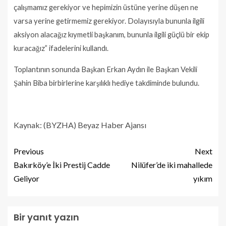
çalışmamız gerekiyor ve hepimizin üstüne yerine düşen ne
varsa yerine getirmemiz gerekiyor. Dolayısıyla bununla ilgili
aksiyon alacağız kıymetli başkanım, bununla ilgili güçlü bir ekip
kuracağız” ifadelerini kullandı.
Toplantının sonunda Başkan Erkan Aydın ile Başkan Vekili
Şahin Biba birbirlerine karşılıklı hediye takdiminde bulundu.
Kaynak: (BYZHA) Beyaz Haber Ajansı
Previous
Next
Bakırköy’e İki Prestij Cadde
Nilüfer’de iki mahallede
Geliyor
yıkım
Bir yanıt yazın