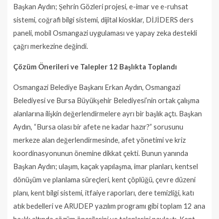
Başkan Aydın; Şehrin Gözleri projesi, e-imar ve e-ruhsat
sistemi, coğrafi bilgi sistemi, dijital kiosklar, DİJİDERS ders
paneli, mobil Osmangazi uygulaması ve yapay zeka destekli
çağrı merkezine değindi.
Çözüm Önerileri ve Talepler 12 Başlıkta Toplandı
Osmangazi Belediye Başkanı Erkan Aydın, Osmangazi
Belediyesi ve Bursa Büyükşehir Belediyesi’nin ortak çalışma
alanlarına ilişkin değerlendirmelere ayrı bir başlık açtı. Başkan
Aydın, “Bursa olası bir afete ne kadar hazır?” sorusunu
merkeze alan değerlendirmesinde, afet yönetimi ve kriz
koordinasyonunun önemine dikkat çekti. Bunun yanında
Başkan Aydın; ulaşım, kaçak yapılaşma, imar planları, kentsel
dönüşüm ve planlama süreçleri, kent çöplüğü, çevre düzeni
planı, kent bilgi sistemi, itfaiye raporları, dere temizliği, katı
atık bedelleri ve ARUDEP yazılım programı gibi toplam 12 ana