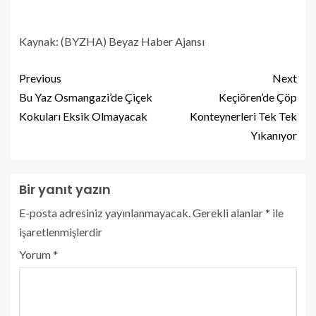
Kaynak: (BYZHA) Beyaz Haber Ajansı
Previous
Next
Bu Yaz Osmangazi’de Çiçek
Keçiören’de Çöp
Kokuları Eksik Olmayacak
Konteynerleri Tek Tek
Yıkanıyor
Bir yanıt yazın
E-posta adresiniz yayınlanmayacak.
Gerekli alanlar
*
ile
işaretlenmişlerdir
Yorum
*