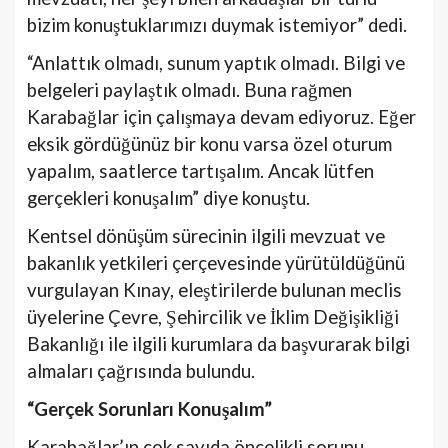
bizim konuştuklarımızı duymak istemiyor” dedi.
“Anlattık olmadı, sunum yaptık olmadı. Bilgi ve
belgeleri paylaştık olmadı. Buna rağmen
Karabağlar için çalışmaya devam ediyoruz. Eğer
eksik gördüğünüz bir konu varsa özel oturum
yapalım, saatlerce tartışalım. Ancak lütfen
gerçekleri konuşalım” diye konuştu.
Kentsel dönüşüm sürecinin ilgili mevzuat ve
bakanlık yetkileri çerçevesinde yürütüldüğünü
vurgulayan Kınay, eleştirilerde bulunan meclis
üyelerine Çevre, Şehircilik ve İklim Değişikliği
Bakanlığı ile ilgili kurumlara da başvurarak bilgi
almaları çağrısında bulundu.
“Gerçek Sorunları Konuşalım”
Karabağlar’ın çok sayıda öncelikli sorunu