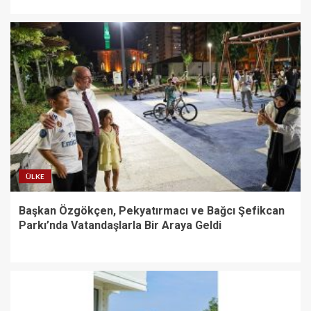
ÜLKE
Başkan Özgökçen, Pekyatırmacı ve Bağcı Şefikcan
Parkı’nda Vatandaşlarla Bir Araya Geldi