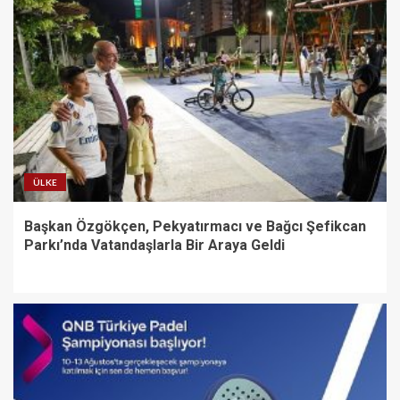
ÜLKE
Başkan Özgökçen, Pekyatırmacı ve Bağcı Şefikcan
Parkı’nda Vatandaşlarla Bir Araya Geldi