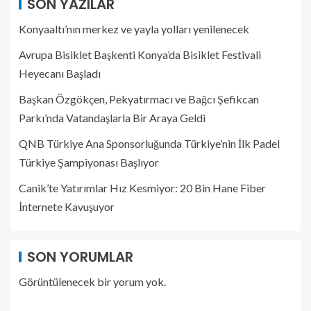
SON YAZILAR
Konyaaltı’nın merkez ve yayla yolları yenilenecek
Avrupa Bisiklet Başkenti Konya’da Bisiklet Festivali
Heyecanı Başladı
Başkan Özgökçen, Pekyatırmacı ve Bağcı Şefikcan
Parkı’nda Vatandaşlarla Bir Araya Geldi
QNB Türkiye Ana Sponsorluğunda Türkiye’nin İlk Padel
Türkiye Şampiyonası Başlıyor
Canik’te Yatırımlar Hız Kesmiyor: 20 Bin Hane Fiber
İnternete Kavuşuyor
SON YORUMLAR
Görüntülenecek bir yorum yok.