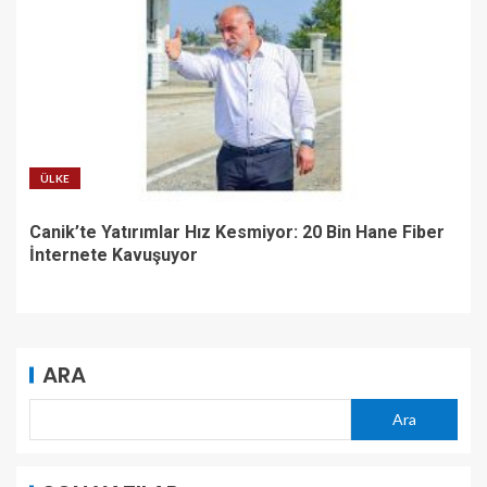
ÜLKE
Canik’te Yatırımlar Hız Kesmiyor: 20 Bin Hane Fiber
İnternete Kavuşuyor
ARA
Ara