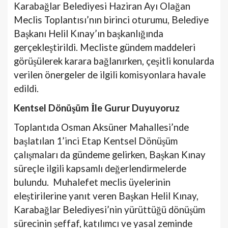
Karabağlar Belediyesi Haziran Ayı Olağan
Meclis Toplantısı’nın birinci oturumu, Belediye
Başkanı Helil Kınay’ın başkanlığında
gerçekleştirildi. Mecliste gündem maddeleri
görüşülerek karara bağlanırken, çeşitli konularda
verilen önergeler de ilgili komisyonlara havale
edildi.
Kentsel Dönüşüm İle Gurur Duyuyoruz
Toplantıda Osman Aksüner Mahallesi’nde
başlatılan 1’inci Etap Kentsel Dönüşüm
çalışmaları da gündeme gelirken, Başkan Kınay
süreçle ilgili kapsamlı değerlendirmelerde
bulundu. Muhalefet meclis üyelerinin
eleştirilerine yanıt veren Başkan Helil Kınay,
Karabağlar Belediyesi’nin yürüttüğü dönüşüm
sürecinin şeffaf, katılımcı ve yasal zeminde