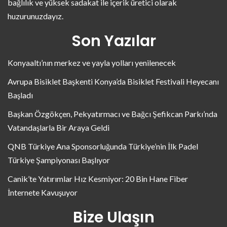
bağlılık ve yüksek sadakat ile içerik üretici olarak
huzurunuzdayız.
Son Yazılar
Konyaaltı’nın merkez ve yayla yolları yenilenecek
Avrupa Bisiklet Başkenti Konya’da Bisiklet Festivali Heyecanı
Başladı
Başkan Özgökçen, Pekyatırmacı ve Bağcı Şefikcan Parkı’nda
Vatandaşlarla Bir Araya Geldi
QNB Türkiye Ana Sponsorluğunda Türkiye’nin İlk Padel
Türkiye Şampiyonası Başlıyor
Canik’te Yatırımlar Hız Kesmiyor: 20 Bin Hane Fiber
İnternete Kavuşuyor
Bize Ulaşın