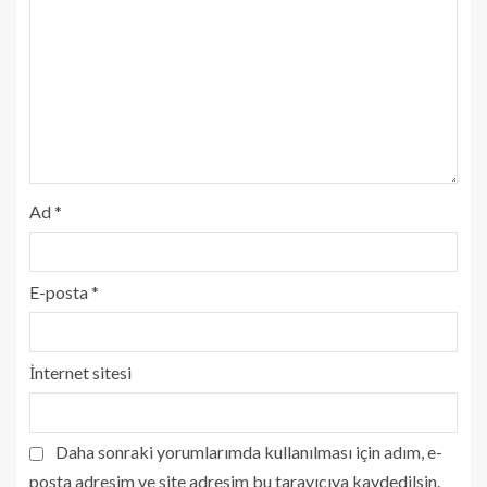
Ad
*
E-posta
*
İnternet sitesi
Daha sonraki yorumlarımda kullanılması için adım, e-
posta adresim ve site adresim bu tarayıcıya kaydedilsin.