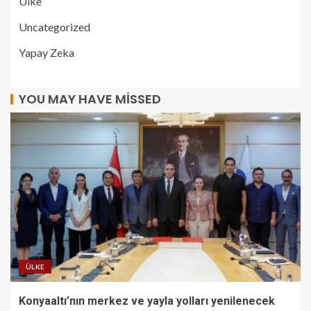
Ülke
Uncategorized
Yapay Zeka
YOU MAY HAVE MISSED
ÜLKE
Konyaaltı’nın merkez ve yayla yolları yenilenecek