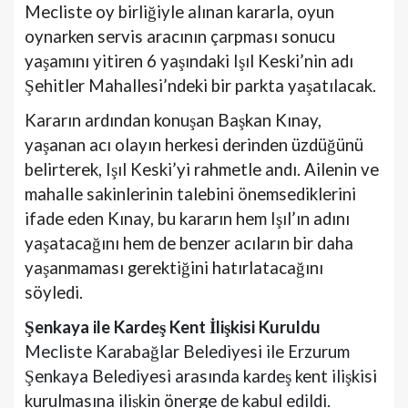
Mecliste oy birliğiyle alınan kararla, oyun
oynarken servis aracının çarpması sonucu
yaşamını yitiren 6 yaşındaki Işıl Keski’nin adı
Şehitler Mahallesi’ndeki bir parkta yaşatılacak.
Kararın ardından konuşan Başkan Kınay,
yaşanan acı olayın herkesi derinden üzdüğünü
belirterek, Işıl Keski’yi rahmetle andı. Ailenin ve
mahalle sakinlerinin talebini önemsediklerini
ifade eden Kınay, bu kararın hem Işıl’ın adını
yaşatacağını hem de benzer acıların bir daha
yaşanmaması gerektiğini hatırlatacağını
söyledi.
Şenkaya ile Kardeş Kent İlişkisi Kuruldu
Mecliste Karabağlar Belediyesi ile Erzurum
Şenkaya Belediyesi arasında kardeş kent ilişkisi
kurulmasına ilişkin önerge de kabul edildi.