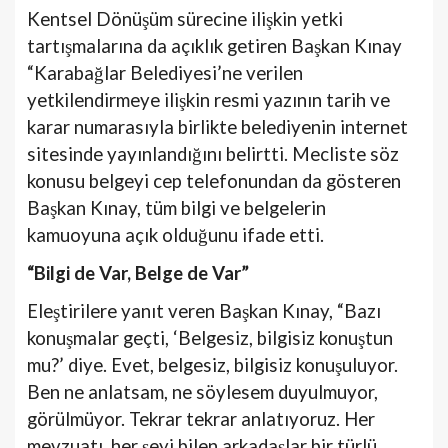
Kentsel Dönüşüm sürecine ilişkin yetki
tartışmalarına da açıklık getiren Başkan Kınay
“Karabağlar Belediyesi’ne verilen
yetkilendirmeye ilişkin resmi yazının tarih ve
karar numarasıyla birlikte belediyenin internet
sitesinde yayınlandığını belirtti. Mecliste söz
konusu belgeyi cep telefonundan da gösteren
Başkan Kınay, tüm bilgi ve belgelerin
kamuoyuna açık olduğunu ifade etti.
“Bilgi de Var, Belge de Var”
Eleştirilere yanıt veren Başkan Kınay, “Bazı
konuşmalar geçti, ‘Belgesiz, bilgisiz konuştun
mu?’ diye. Evet, belgesiz, bilgisiz konuşuluyor.
Ben ne anlatsam, ne söylesem duyulmuyor,
görülmüyor. Tekrar tekrar anlatıyoruz. Her
mevzuatı, her şeyi bilen arkadaşlar bir türlü