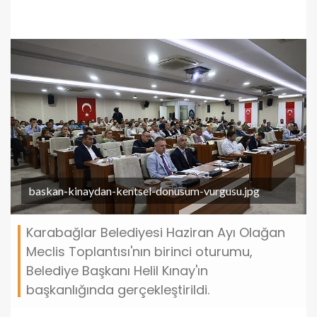
baskan-kinaydan-kentsel-donusum-vurgusu.jpg
Karabağlar Belediyesi Haziran Ayı Olağan
Meclis Toplantısı'nın birinci oturumu,
Belediye Başkanı Helil Kınay'ın
başkanlığında gerçekleştirildi.