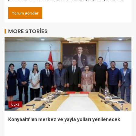
MORE STORIES
ÜLKE
Konyaaltı’nın merkez ve yayla yolları yenilenecek