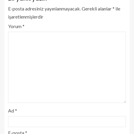
E-posta adresiniz yayınlanmayacak.
Gerekli alanlar
*
ile
işaretlenmişlerdir
Yorum
*
Ad
*
E-posta
*