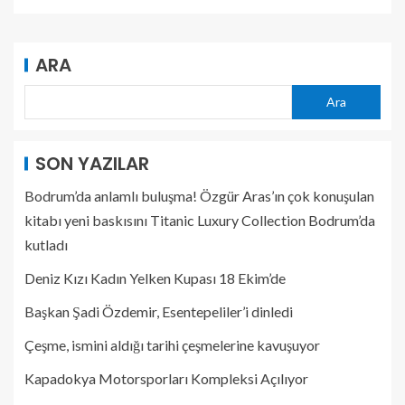
ARA
Ara
SON YAZILAR
Bodrum’da anlamlı buluşma! Özgür Aras’ın çok konuşulan
kitabı yeni baskısını Titanic Luxury Collection Bodrum’da
kutladı
Deniz Kızı Kadın Yelken Kupası 18 Ekim’de
Başkan Şadi Özdemir, Esentepeliler’i dinledi
Çeşme, ismini aldığı tarihi çeşmelerine kavuşuyor
Kapadokya Motorsporları Kompleksi Açılıyor