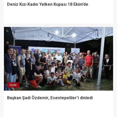
Deniz Kızı Kadın Yelken Kupası 18 Ekim’de
ÜLKE
Başkan Şadi Özdemir, Esentepeliler’i dinledi