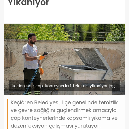
Yıkanıyor
keciorende-cop-konteynerleri-tek-tek-yikaniyor.jpg
Keçiören Belediyesi, ilçe genelinde temizlik
ve çevre sağlığını güçlendirmek amacıyla
çöp konteynerlerinde kapsamlı yıkama ve
dezenfeksiyon çalışması yürütüyor.