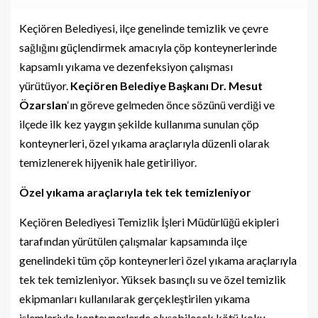
Keçiören Belediyesi, ilçe genelinde temizlik ve çevre
sağlığını güçlendirmek amacıyla çöp konteynerlerinde
kapsamlı yıkama ve dezenfeksiyon çalışması
yürütüyor.
Keçiören Belediye Başkanı Dr. Mesut
Özarslan
‘ın göreve gelmeden önce sözünü verdiği ve
ilçede ilk kez yaygın şekilde kullanıma sunulan çöp
konteynerleri, özel yıkama araçlarıyla düzenli olarak
temizlenerek hijyenik hale getiriliyor.
Özel yıkama araçlarıyla tek tek temizleniyor
Keçiören Belediyesi Temizlik İşleri Müdürlüğü ekipleri
tarafından yürütülen çalışmalar kapsamında ilçe
genelindeki tüm çöp konteynerleri özel yıkama araçlarıyla
tek tek temizleniyor. Yüksek basınçlı su ve özel temizlik
ekipmanları kullanılarak gerçekleştirilen yıkama
işlemleriyle konteynerlerde oluşabilecek kötü koku,