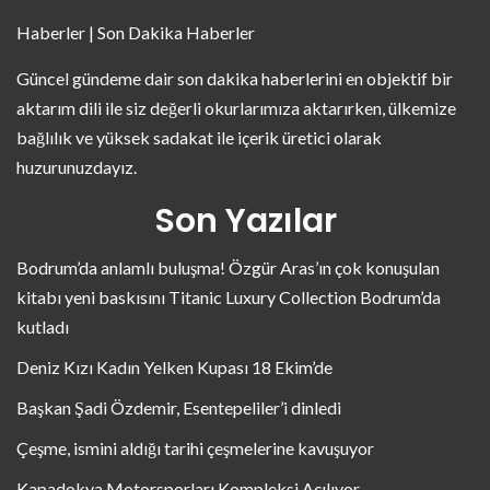
Haberler | Son Dakika Haberler
Güncel gündeme dair son dakika haberlerini en objektif bir
aktarım dili ile siz değerli okurlarımıza aktarırken, ülkemize
bağlılık ve yüksek sadakat ile içerik üretici olarak
huzurunuzdayız.
Son Yazılar
Bodrum’da anlamlı buluşma! Özgür Aras’ın çok konuşulan
kitabı yeni baskısını Titanic Luxury Collection Bodrum’da
kutladı
Deniz Kızı Kadın Yelken Kupası 18 Ekim’de
Başkan Şadi Özdemir, Esentepeliler’i dinledi
Çeşme, ismini aldığı tarihi çeşmelerine kavuşuyor
Kapadokya Motorsporları Kompleksi Açılıyor