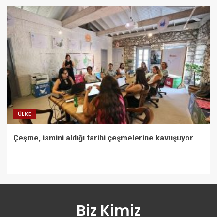
ÜLKE
Çeşme, ismini aldığı tarihi çeşmelerine kavuşuyor
Biz Kimiz