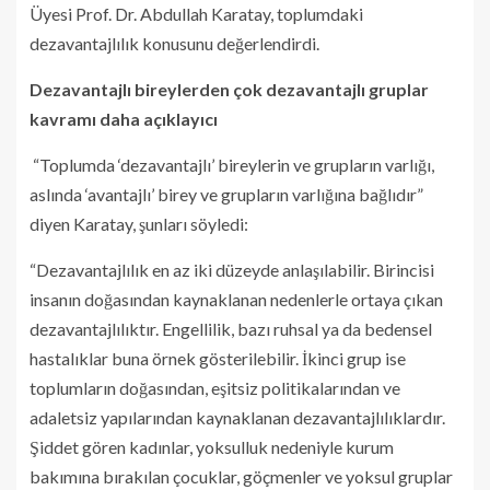
Üyesi Prof. Dr. Abdullah Karatay, toplumdaki
dezavantajlılık konusunu değerlendirdi.
Dezavantajlı bireylerden çok dezavantajlı gruplar
kavramı daha açıklayıcı
“Toplumda ‘dezavantajlı’ bireylerin ve grupların varlığı,
aslında ‘avantajlı’ birey ve grupların varlığına bağlıdır”
diyen Karatay, şunları söyledi:
“Dezavantajlılık en az iki düzeyde anlaşılabilir. Birincisi
insanın doğasından kaynaklanan nedenlerle ortaya çıkan
dezavantajlılıktır. Engellilik, bazı ruhsal ya da bedensel
hastalıklar buna örnek gösterilebilir. İkinci grup ise
toplumların doğasından, eşitsiz politikalarından ve
adaletsiz yapılarından kaynaklanan dezavantajlılıklardır.
Şiddet gören kadınlar, yoksulluk nedeniyle kurum
bakımına bırakılan çocuklar, göçmenler ve yoksul gruplar