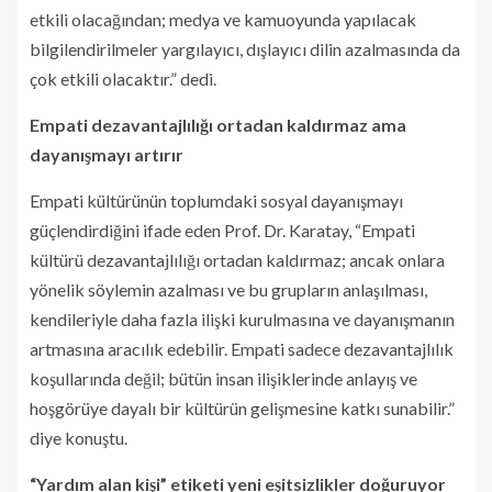
etkili olacağından; medya ve kamuoyunda yapılacak
bilgilendirilmeler yargılayıcı, dışlayıcı dilin azalmasında da
çok etkili olacaktır.” dedi.
Empati dezavantajlılığı ortadan kaldırmaz ama
dayanışmayı artırır
Empati kültürünün toplumdaki sosyal dayanışmayı
güçlendirdiğini ifade eden Prof. Dr. Karatay, “Empati
kültürü dezavantajlılığı ortadan kaldırmaz; ancak onlara
yönelik söylemin azalması ve bu grupların anlaşılması,
kendileriyle daha fazla ilişki kurulmasına ve dayanışmanın
artmasına aracılık edebilir. Empati sadece dezavantajlılık
koşullarında değil; bütün insan ilişiklerinde anlayış ve
hoşgörüye dayalı bir kültürün gelişmesine katkı sunabilir.”
diye konuştu.
“Yardım alan kişi” etiketi yeni eşitsizlikler doğuruyor