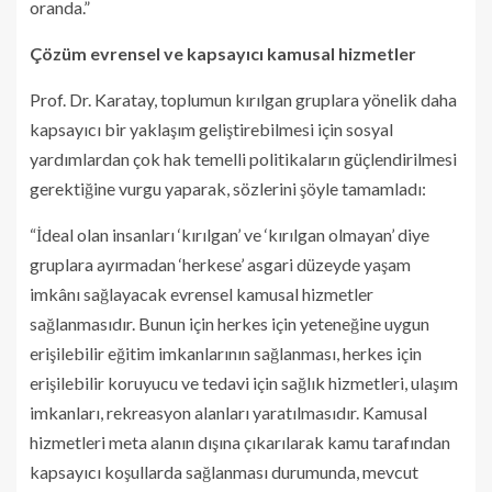
oranda.”
Çözüm evrensel ve kapsayıcı kamusal hizmetler
Prof. Dr. Karatay, toplumun kırılgan gruplara yönelik daha
kapsayıcı bir yaklaşım geliştirebilmesi için sosyal
yardımlardan çok hak temelli politikaların güçlendirilmesi
gerektiğine vurgu yaparak, sözlerini şöyle tamamladı:
“İdeal olan insanları ‘kırılgan’ ve ‘kırılgan olmayan’ diye
gruplara ayırmadan ‘herkese’ asgari düzeyde yaşam
imkânı sağlayacak evrensel kamusal hizmetler
sağlanmasıdır. Bunun için herkes için yeteneğine uygun
erişilebilir eğitim imkanlarının sağlanması, herkes için
erişilebilir koruyucu ve tedavi için sağlık hizmetleri, ulaşım
imkanları, rekreasyon alanları yaratılmasıdır. Kamusal
hizmetleri meta alanın dışına çıkarılarak kamu tarafından
kapsayıcı koşullarda sağlanması durumunda, mevcut