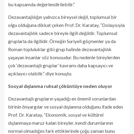
bu kapsamda değerlendirilebilir.”
Dezavantajlılığın yalnızca bireysel değil, toplumsal bir
olgu olduğuna dikkat çeken Prof. Dr. Karatay, “Dolayısıyla
dezavantajlılık sadece bireyle ilgili değildir. Toplumsal
gruplarla da ilgilidir. Örneğin Suriyeli göçmenler ya da
Roman topluluklar gibi grup halinde dezavantajlılık
yaşayan insanlar söz konusudur. Bu nedenle bireylerden
çok ‘dezavantajlı gruplar’ kavramı daha kapsayıcı ve
açıklayıcı olabilir.” diye konuştu.
Sosyal dışlanma ruhsal çöküntüye neden oluyor
Dezavantajlı grupların yaşadığı en önemli sorunlardan
birinin önyargılar ve sosyal dışlanma olduğunu ifade eden
Prof. Dr. Karatay, “Ekonomik, sosyal ve kültürel
dışlanmaya maruz kalan bireyler, kendi durumlarının
normal olmadığını fark ettiklerinde çoğu zaman bunu