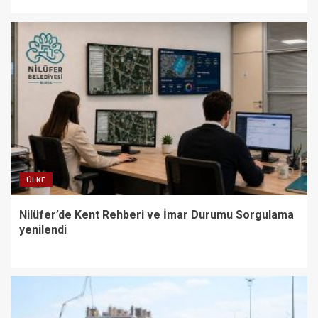
ÜLKE
Nilüfer’de Kent Rehberi ve İmar Durumu Sorgulama
yenilendi