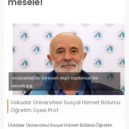
mesele!
dezavantajlilik-bireysel-degil-toplumsal-bir-
mesele.jpg
Üsküdar Üniversitesi Sosyal Hizmet Bölümü
Öğretim Üyesi Prof.
Üsküdar Üniversitesi Sosyal Hizmet Bölümü Öğretim