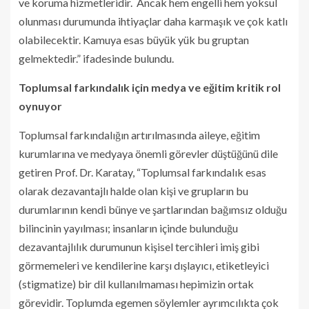
ve koruma hizmetleridir. Ancak hem engelli hem yoksul
olunması durumunda ihtiyaçlar daha karmaşık ve çok katlı
olabilecektir. Kamuya esas büyük yük bu gruptan
gelmektedir.” ifadesinde bulundu.
Toplumsal farkındalık için medya ve eğitim kritik rol
oynuyor
Toplumsal farkındalığın artırılmasında aileye, eğitim
kurumlarına ve medyaya önemli görevler düştüğünü dile
getiren Prof. Dr. Karatay, “Toplumsal farkındalık esas
olarak dezavantajlı halde olan kişi ve grupların bu
durumlarının kendi bünye ve şartlarından bağımsız olduğu
bilincinin yayılması; insanların içinde bulunduğu
dezavantajlılık durumunun kişisel tercihleri imiş gibi
görmemeleri ve kendilerine karşı dışlayıcı, etiketleyici
(stigmatize) bir dil kullanılmaması hepimizin ortak
görevidir. Toplumda egemen söylemler ayrımcılıkta çok