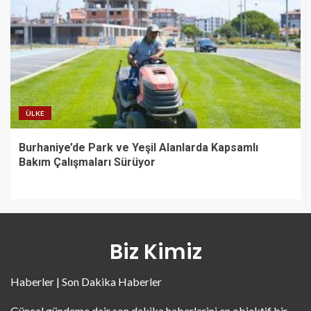
ÜLKE
Burhaniye’de Park ve Yeşil Alanlarda Kapsamlı
Bakım Çalışmaları Sürüyor
Biz Kimiz
Haberler | Son Dakika Haberler
Güncel gündeme dair son dakika haberlerini en objektif bir