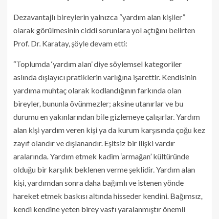
Dezavantajlı bireylerin yalnızca “yardım alan kişiler”
olarak görülmesinin ciddi sorunlara yol açtığını belirten
Prof. Dr. Karatay, şöyle devam etti:
“Toplumda ‘yardım alan’ diye söylemsel kategoriler
aslında dışlayıcı pratiklerin varlığına işarettir. Kendisinin
yardıma muhtaç olarak kodlandığının farkında olan
bireyler, bununla övünmezler; aksine utanırlar ve bu
durumu en yakınlarından bile gizlemeye çalışırlar. Yardım
alan kişi yardım veren kişi ya da kurum karşısında çoğu kez
zayıf olandır ve dışlanandır. Eşitsiz bir ilişki vardır
aralarında. Yardım etmek kadim ‘armağan’ kültüründe
olduğu bir karşılık beklenen verme şeklidir. Yardım alan
kişi, yardımdan sonra daha bağımlı ve istenen yönde
hareket etmek baskısı altında hisseder kendini. Bağımsız,
kendi kendine yeten birey vasfı yaralanmıştır önemli