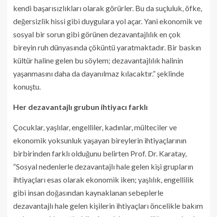
kendi başarısızlıkları olarak görürler. Bu da suçluluk, öfke,
değersizlik hissi gibi duygulara yol açar. Yani ekonomik ve
sosyal bir sorun gibi görünen dezavantajlılık en çok
bireyin ruh dünyasında çöküntü yaratmaktadır. Bir baskın
kültür haline gelen bu söylem; dezavantajlılık halinin
yaşanmasını daha da dayanılmaz kılacaktır.” şeklinde
konuştu.
Her dezavantajlı grubun ihtiyacı farklı
Çocuklar, yaşlılar, engelliler, kadınlar, mülteciler ve
ekonomik yoksunluk yaşayan bireylerin ihtiyaçlarının
birbirinden farklı olduğunu belirten Prof. Dr. Karatay,
“Sosyal nedenlerle dezavantajlı hale gelen kişi grupların
ihtiyaçları esas olarak ekonomik iken; yaşlılık, engellilik
gibi insan doğasından kaynaklanan sebeplerle
dezavantajlı hale gelen kişilerin ihtiyaçları öncelikle bakım