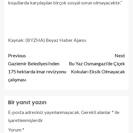
koşullarda karşılaşılan birçok sosyal sorun olmayacaktır.”
Kaynak: (BYZHA) Beyaz Haber Ajansı
Previous
Next
Gaziemir Belediyesi’nden
Bu Yaz Osmangazi’de Çiçek
175 hektarda imar revizyonu
Kokuları Eksik Olmayacak
çalışması
Bir yanıt yazın
E-posta adresiniz yayınlanmayacak.
Gerekli alanlar
*
ile
işaretlenmişlerdir
Yorum
*