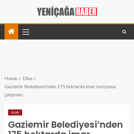
Home
Ülke
Gaziemir Belediyesi’nden 175 hektarda imar revizyonu
çalışması
ÜLKE
Gaziemir Belediyesi’nden