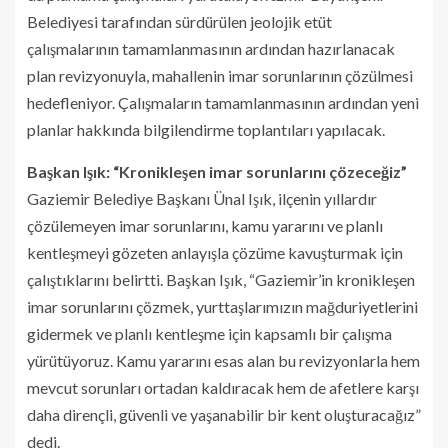
Belediyesi tarafından sürdürülen jeolojik etüt
çalışmalarının tamamlanmasının ardından hazırlanacak
plan revizyonuyla, mahallenin imar sorunlarının çözülmesi
hedefleniyor. Çalışmaların tamamlanmasının ardından yeni
planlar hakkında bilgilendirme toplantıları yapılacak.
Başkan Işık: “Kronikleşen imar sorunlarını çözeceğiz”
Gaziemir Belediye Başkanı Ünal Işık, ilçenin yıllardır
çözülemeyen imar sorunlarını, kamu yararını ve planlı
kentleşmeyi gözeten anlayışla çözüme kavuşturmak için
çalıştıklarını belirtti. Başkan Işık, “Gaziemir’in kronikleşen
imar sorunlarını çözmek, yurttaşlarımızın mağduriyetlerini
gidermek ve planlı kentleşme için kapsamlı bir çalışma
yürütüyoruz. Kamu yararını esas alan bu revizyonlarla hem
mevcut sorunları ortadan kaldıracak hem de afetlere karşı
daha dirençli, güvenli ve yaşanabilir bir kent oluşturacağız”
dedi.