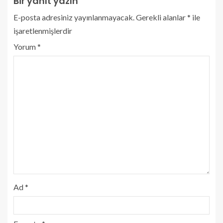
Bir yanıt yazın
E-posta adresiniz yayınlanmayacak.
Gerekli alanlar
*
ile
işaretlenmişlerdir
Yorum
*
Ad
*