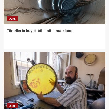
ÜLKE
Tünellerin büyük bölümü tamamlandı
ÜLKE