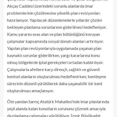
Akçay Caddesi üzerindeki sorunlu alanlarda imar
problemlerinin çözülmesine yönelik plan revizyonları
hazırlanıyor. Yapılacak düzenlemelerle yıllardır çözüm
bekleyen planlama sorunlarının giderilmesi hedefleniyor.
Kamu yararını esas alan ve plan bütünlüğünü koruyan
çalışmalar kapsamında sosyal donatı alanları artırılıyor.
Yapılan plan revizyonlarıyla uygulamada yaşanan plan
kaynaklı sorunlar giderilirken, yargı kararlarına konu
olmuş bölgelerde iptal gerekçeleri ortadan kaldırılıyor.
Çalışmalarla afetlere karşı dirençli, sağlıklı ve güvenli
kentsel alanların oluşturulması hedeflenirken; kentleşme
sürecinin düzenli yürütülerek daha yaşanabilir bir kent
oluşturulması amaçlanıyor.
Öte yandan Sarnıç Atatürk Mahallesi’nde imar planlarında
yeşil alanda kalan konutların sorununu çözmek amacıyla
da planlama çalışmaları yürütülüyor. İzmir Büyükşehir