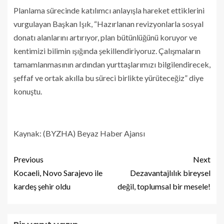
Planlama sürecinde katılımcı anlayışla hareket ettiklerini
vurgulayan Başkan Işık, “Hazırlanan revizyonlarla sosyal
donatı alanlarını artırıyor, plan bütünlüğünü koruyor ve
kentimizi bilimin ışığında şekillendiriyoruz. Çalışmaların
tamamlanmasının ardından yurttaşlarımızı bilgilendirecek,
şeffaf ve ortak akılla bu süreci birlikte yürüteceğiz” diye
konuştu.
Kaynak: (BYZHA) Beyaz Haber Ajansı
Previous
Next
Kocaeli, Novo Sarajevo ile
Dezavantajlılık bireysel
kardeş şehir oldu
değil, toplumsal bir mesele!