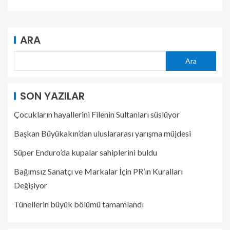
ARA
Ara
SON YAZILAR
Çocukların hayallerini Filenin Sultanları süslüyor
Başkan Büyükakın’dan uluslararası yarışma müjdesi
Süper Enduro’da kupalar sahiplerini buldu
Bağımsız Sanatçı ve Markalar İçin PR’ın Kuralları
Değişiyor
Tünellerin büyük bölümü tamamlandı