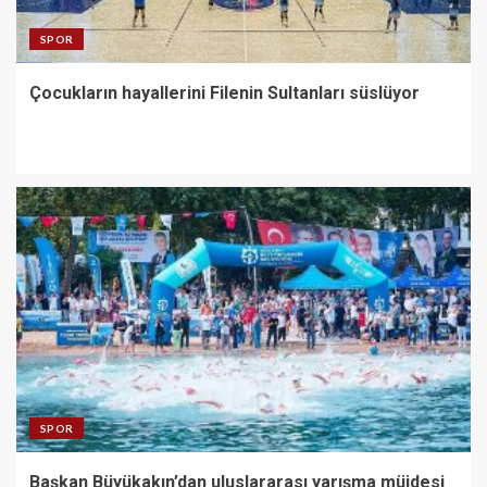
SPOR
Çocukların hayallerini Filenin Sultanları süslüyor
SPOR
Başkan Büyükakın’dan uluslararası yarışma müjdesi